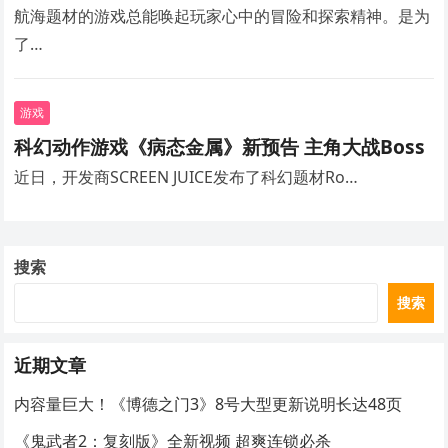
航海题材的游戏总能唤起玩家心中的冒险和探索精神。是为
了…
游戏
科幻动作游戏《病态金属》新预告 主角大战Boss
近日，开发商SCREEN JUICE发布了科幻题材Ro…
搜索
搜索
近期文章
内容量巨大！《博德之门3》8号大型更新说明长达48页
《鬼武者2：复刻版》全新视频 超爽连锁必杀