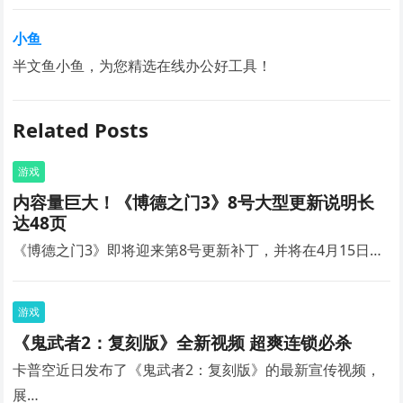
小鱼
半文鱼小鱼，为您精选在线办公好工具！
Related Posts
游戏
内容量巨大！《博德之门3》8号大型更新说明长
达48页
《博德之门3》即将迎来第8号更新补丁，并将在4月15日…
游戏
《鬼武者2：复刻版》全新视频 超爽连锁必杀
卡普空近日发布了《鬼武者2：复刻版》的最新宣传视频，
展…