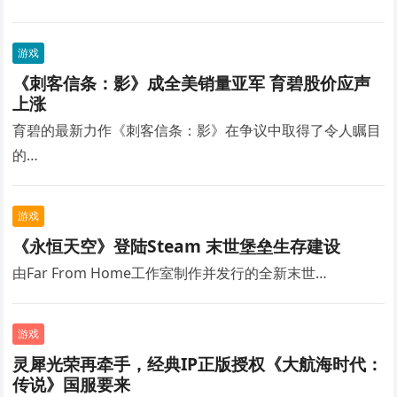
游戏
《刺客信条：影》成全美销量亚军 育碧股价应声
上涨
育碧的最新力作《刺客信条：影》在争议中取得了令人瞩目
的…
游戏
《永恒天空》登陆Steam 末世堡垒生存建设
由Far From Home工作室制作并发行的全新末世…
游戏
灵犀光荣再牵手，经典IP正版授权《大航海时代：
传说》国服要来