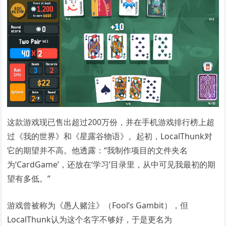
这款游戏现已售出超过200万份，并在手机游戏排行榜上超
过《我的世界》和《星露谷物语》。起初，LocalThunk对
它的期望并不高。他透露：“我制作项目的文件夹名
为‘CardGame’，还放在‘学习’目录里，从中可见我最初的期
望有多低。”
游戏曾被称为《愚人赌注》（Fool’s Gambit），但
LocalThunk认为这个名字不够好，于是更名为