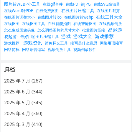
图片转WEBP小工具
在线gif合并
在线PDF转JPG
在线SVG编辑器
在线图片压缩工具
在线Word转PDF
在线免费抠图
在线图片裁剪
在线工具大全
在线图片调整大小
在线图片转ico
在线图片转webp
在线抠图
在线抠图工具
在线智能扣图
在线智能抠图
在线视频倒放
易起游
怎么生成国旗头像
怎么调整图片的尺寸大小
批量图片压缩
游戏
游戏大全
游戏推荐
易起游·
最好用的图片压缩工具
游戏资讯
游戏推荐·
简称释义工具
缩写是什么意思
网络用语缩写
网络简称
网络语言缩写
视频倒放工具
视频倒放软件
归档
2025 年 7 月
(267)
2025 年 6 月
(344)
2025 年 5 月
(345)
2025 年 4 月
(360)
2025 年 3 月
(410)