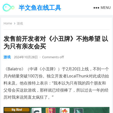
半文鱼在线工具
MENU
Home
游戏
发售前开发者对《小丑牌》不抱希望 以
为只有亲友会买
游戏
2024年10月28日
·
Comments off
《Balatro》（中译《小丑牌》）于2月20日上线，不到一个
月内销量突破100万份。独立开发者LocalThunk对此成功始
料未及。他在推特上表示：“我本以为只有我的四个朋友和
父母会买这款游戏，那样就已经很棒了，所以过去一年的经
历对我来说简直太疯狂了。”