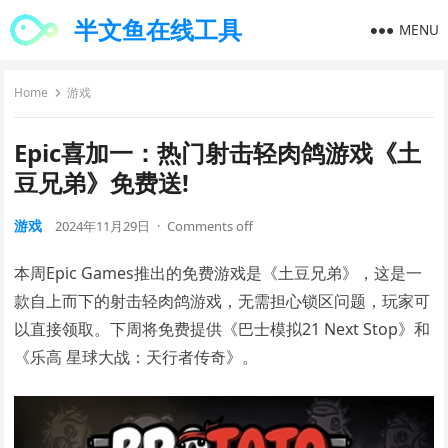
半文鱼在线工具
MENU
Home
游戏
Epic喜加一：热门射击轻肉鸽游戏《土
豆兄弟》免费送!
游戏
2024年11月29日
·
Comments off
本周Epic Games推出的免费游戏是《土豆兄弟》，这是一
款自上而下的射击轻肉鸽游戏，无需担心锁区问题，玩家可
以直接领取。下周将免费提供《巴士模拟21 Next Stop》和
《乐高 星球大战：天行者传奇》。