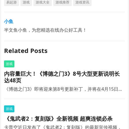
易起游
游戏
游戏大全
游戏推荐
游戏资讯
小鱼
半文鱼小鱼，为您精选在线办公好工具！
Related Posts
游戏
内容量巨大！《博德之门3》8号大型更新说明长
达48页
《博德之门3》即将迎来第8号更新补丁，并将在4月15日…
游戏
《鬼武者2：复刻版》全新视频 超爽连锁必杀
卡普空近日发布了《鬼武者2：复刻版》的最新宣传视频，