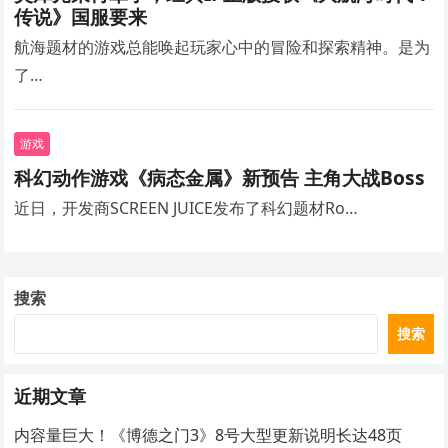
传说》国服要来
航海题材的游戏总能唤起玩家心中的冒险和探索精神。是为
了…
游戏
科幻动作游戏《病态金属》新预告 主角大战Boss
近日，开发商SCREEN JUICE发布了科幻题材Ro…
搜索
搜索
近期文章
内容量巨大！《博德之门3》8号大型更新说明长达48页