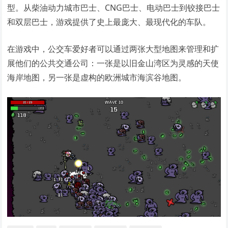
型。从柴油动力城市巴士、CNG巴士、电动巴士到铰接巴士
和双层巴士，游戏提供了史上最庞大、最现代化的车队。
在游戏中，公交车爱好者可以通过两张大型地图来管理和扩
展他们的公共交通公司：一张是以旧金山湾区为灵感的天使
海岸地图，另一张是虚构的欧洲城市海滨谷地图。