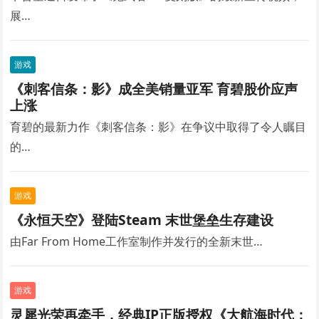
展…
游戏
《刺客信条：影》成全美销量亚军 育碧股价应声
上涨
育碧的最新力作《刺客信条：影》在争议中取得了令人瞩目
的…
游戏
《永恒天空》登陆Steam 末世堡垒生存建设
由Far From Home工作室制作并发行的全新末世…
游戏
灵犀光荣再牵手，经典IP正版授权《大航海时代：