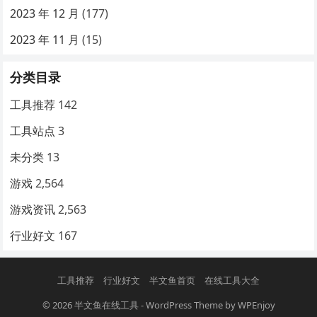
2023 年 12 月
(177)
2023 年 11 月
(15)
分类目录
工具推荐
142
工具站点
3
未分类
13
游戏
2,564
游戏资讯
2,563
行业好文
167
工具推荐
行业好文
半文鱼首页
在线工具大全
© 2026
半文鱼在线工具
-
WordPress Theme
by
WPEnjoy