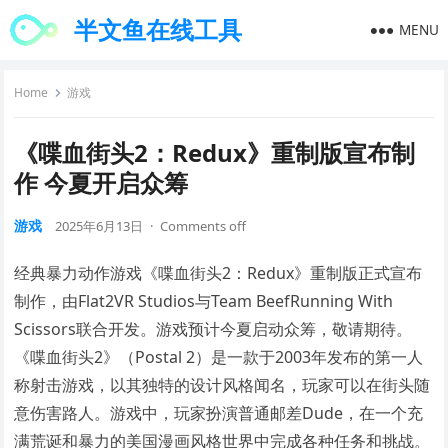
半文鱼在线工具
MENU
Home
游戏
《喋血街头2：Redux》重制版宣布制
作 今夏开启众筹
游戏
2025年6月13日
·
Comments off
经典暴力动作游戏《喋血街头2：Redux》重制版正式宣布
制作，由Flat2VR Studios与Team BeefRunning With
Scissors联合开发。游戏预计今夏启动众筹，敬请期待。
《喋血街头2》（Postal 2）是一款于2003年发布的第一人
称射击游戏，以其独特的设计风格闻名，玩家可以在街头随
意伤害路人。游戏中，玩家扮演普通邮差Dude，在一个充
满荒诞和暴力的美国漫画风格世界中完成各种任务和挑战。