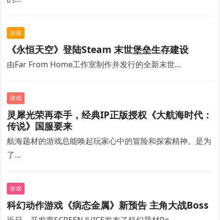
游戏
《永恒天空》登陆Steam 末世堡垒生存建设
由Far From Home工作室制作并发行的全新末世…
游戏
灵犀光荣再牵手，经典IP正版授权《大航海时代：
传说》国服要来
航海题材的游戏总能唤起玩家心中的冒险和探索精神。是为
了…
游戏
科幻动作游戏《病态金属》新预告 主角大战Boss