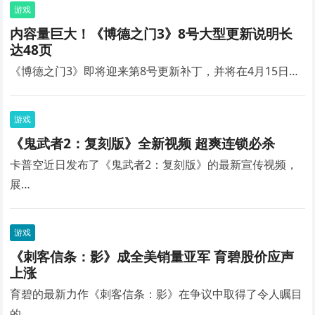
游戏
内容量巨大！《博德之门3》8号大型更新说明长
达48页
《博德之门3》即将迎来第8号更新补丁，并将在4月15日…
游戏
《鬼武者2：复刻版》全新视频 超爽连锁必杀
卡普空近日发布了《鬼武者2：复刻版》的最新宣传视频，
展…
游戏
《刺客信条：影》成全美销量亚军 育碧股价应声
上涨
育碧的最新力作《刺客信条：影》在争议中取得了令人瞩目
的…