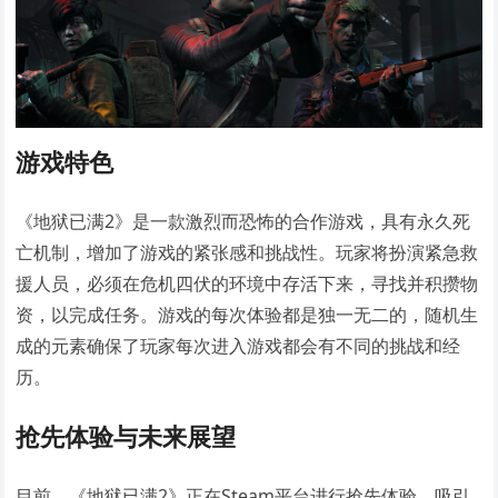
游戏特色
《地狱已满2》是一款激烈而恐怖的合作游戏，具有永久死
亡机制，增加了游戏的紧张感和挑战性。玩家将扮演紧急救
援人员，必须在危机四伏的环境中存活下来，寻找并积攒物
资，以完成任务。游戏的每次体验都是独一无二的，随机生
成的元素确保了玩家每次进入游戏都会有不同的挑战和经
历。
抢先体验与未来展望
目前，《地狱已满2》正在Steam平台进行抢先体验，吸引