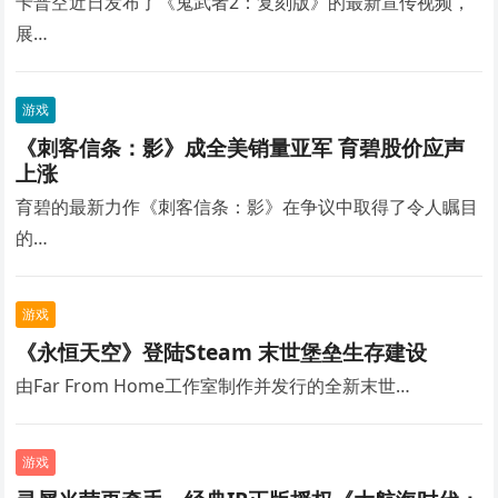
卡普空近日发布了《鬼武者2：复刻版》的最新宣传视频，
展…
游戏
《刺客信条：影》成全美销量亚军 育碧股价应声
上涨
育碧的最新力作《刺客信条：影》在争议中取得了令人瞩目
的…
游戏
《永恒天空》登陆Steam 末世堡垒生存建设
由Far From Home工作室制作并发行的全新末世…
游戏