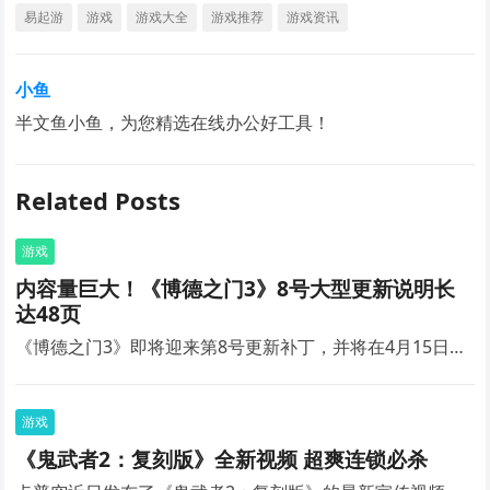
易起游
游戏
游戏大全
游戏推荐
游戏资讯
小鱼
半文鱼小鱼，为您精选在线办公好工具！
Related Posts
游戏
内容量巨大！《博德之门3》8号大型更新说明长
达48页
《博德之门3》即将迎来第8号更新补丁，并将在4月15日…
游戏
《鬼武者2：复刻版》全新视频 超爽连锁必杀