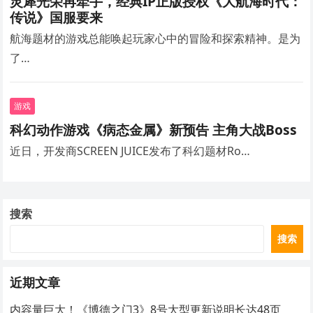
灵犀光荣再牵手，经典IP正版授权《大航海时代：
传说》国服要来
航海题材的游戏总能唤起玩家心中的冒险和探索精神。是为
了…
游戏
科幻动作游戏《病态金属》新预告 主角大战Boss
近日，开发商SCREEN JUICE发布了科幻题材Ro…
搜索
搜索
近期文章
内容量巨大！《博德之门3》8号大型更新说明长达48页