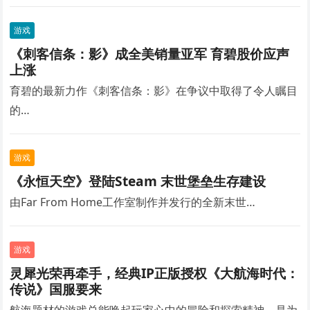
游戏
《刺客信条：影》成全美销量亚军 育碧股价应声
上涨
育碧的最新力作《刺客信条：影》在争议中取得了令人瞩目
的…
游戏
《永恒天空》登陆Steam 末世堡垒生存建设
由Far From Home工作室制作并发行的全新末世…
游戏
灵犀光荣再牵手，经典IP正版授权《大航海时代：
传说》国服要来