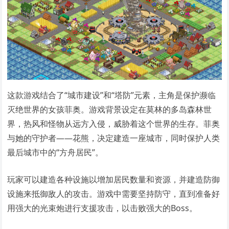
这款游戏结合了“城市建设”和“塔防”元素，主角是保护濒临
灭绝世界的女孩菲奥。游戏背景设定在莫林的多岛森林世
界，热风和怪物从远方入侵，威胁着这个世界的生存。菲奥
与她的守护者——花熊，决定建造一座城市，同时保护人类
最后城市中的“方舟居民”。
玩家可以建造各种设施以增加居民数量和资源，并建造防御
设施来抵御敌人的攻击。游戏中需要坚持防守，直到准备好
用强大的光束炮进行支援攻击，以击败强大的Boss。