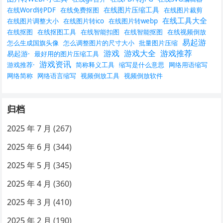
在线图片压缩工具
在线Word转PDF
在线免费抠图
在线图片裁剪
在线工具大全
在线图片调整大小
在线图片转ico
在线图片转webp
在线抠图
在线抠图工具
在线智能扣图
在线智能抠图
在线视频倒放
易起游
怎么生成国旗头像
怎么调整图片的尺寸大小
批量图片压缩
游戏
游戏大全
游戏推荐
易起游·
最好用的图片压缩工具
游戏资讯
游戏推荐·
简称释义工具
缩写是什么意思
网络用语缩写
网络简称
网络语言缩写
视频倒放工具
视频倒放软件
归档
2025 年 7 月
(267)
2025 年 6 月
(344)
2025 年 5 月
(345)
2025 年 4 月
(360)
2025 年 3 月
(410)
2025 年 2 月
(190)