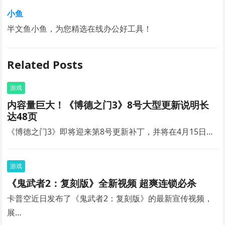
小鱼
半文鱼小鱼，为您精选在线办公好工具！
Related Posts
游戏
内容量巨大！《博德之门3》8号大型更新说明长
达48页
《博德之门3》即将迎来第8号更新补丁，并将在4月15日…
游戏
《鬼武者2：复刻版》全新视频 超爽连锁必杀
卡普空近日发布了《鬼武者2：复刻版》的最新宣传视频，
展…