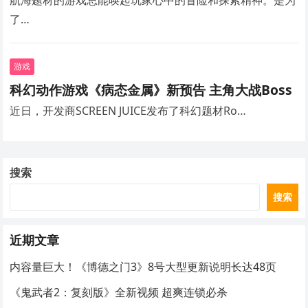
航海题材的游戏总能唤起玩家心中的冒险和探索精神。是为
了…
游戏
科幻动作游戏《病态金属》新预告 主角大战Boss
近日，开发商SCREEN JUICE发布了科幻题材Ro…
搜索
搜索
近期文章
内容量巨大！《博德之门3》8号大型更新说明长达48页
《鬼武者2：复刻版》全新视频 超爽连锁必杀