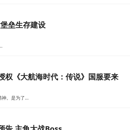
世堡垒生存建设
…
版授权《大航海时代：传说》国服要来
精神。是为了…
告 主角大战Boss