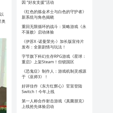
因 “好友支援”活动
《红色的炼金术士与白色的守护者》
《以
新系统与角色揭晓
里奥
重回无限循环的战斗：策略游戏《永
不落败》启动体验
《伊苏X -诺曼荣光-》加长版宣传片
发布：全新剧情与玩法！
字节旗下科幻生存RPG游戏《星球：
重启》上架Steam！但锁国区
《恐鬼症》制作人：游戏机制灵感源
于《巫师3》！
好评佳作《东方红辉心》官宣登陆
Switch！今年上线
第一人称合作射击游戏《真菌朋克》
上线抢先体验启动