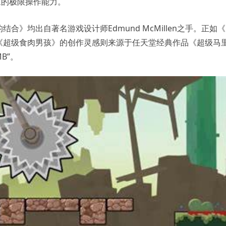
家的极限操作能力。
》均出自著名游戏设计师Edmund McMillen之手。正如
《超级食肉男孩》的创作灵感则来源于任天堂经典作品《超级马
B”。