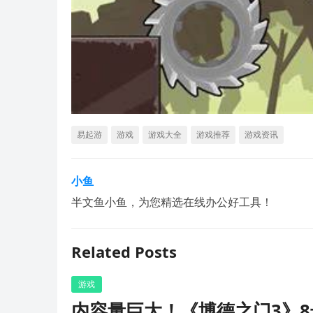
易起游
游戏
游戏大全
游戏推荐
游戏资讯
小鱼
半文鱼小鱼，为您精选在线办公好工具！
Related Posts
游戏
内容量巨大！《博德之门3》8