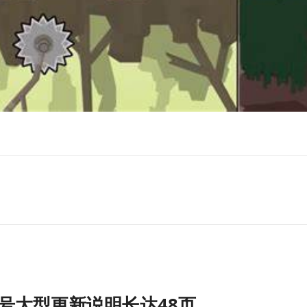
号大型更新说明长达48页