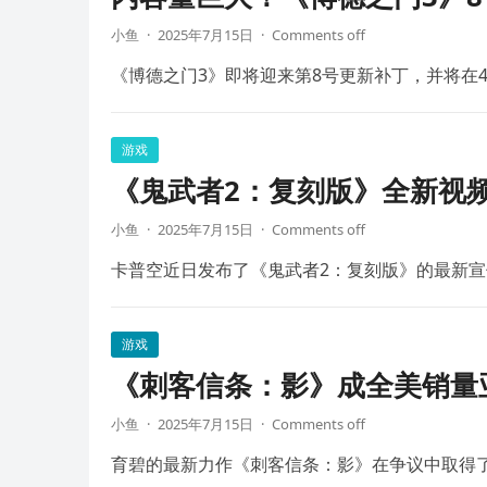
小鱼
·
2025年7月15日
·
Comments off
《博德之门3》即将迎来第8号更新补丁，并将在4
游戏
《鬼武者2：复刻版》全新视频
小鱼
·
2025年7月15日
·
Comments off
卡普空近日发布了《鬼武者2：复刻版》的最新宣
游戏
《刺客信条：影》成全美销量
小鱼
·
2025年7月15日
·
Comments off
育碧的最新力作《刺客信条：影》在争议中取得