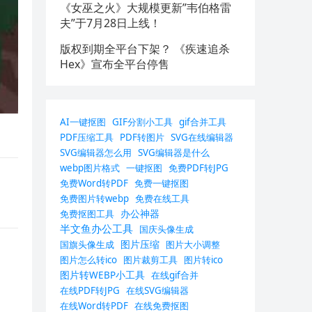
《女巫之火》大规模更新”韦伯格雷
夫”于7月28日上线！
版权到期全平台下架？ 《疾速追杀
Hex》宣布全平台停售
AI一键抠图
GIF分割小工具
gif合并工具
PDF压缩工具
PDF转图片
SVG在线编辑器
SVG编辑器怎么用
SVG编辑器是什么
webp图片格式
一键抠图
免费PDF转JPG
免费Word转PDF
免费一键抠图
免费图片转webp
免费在线工具
办公神器
免费抠图工具
半文鱼办公工具
国庆头像生成
图片压缩
国旗头像生成
图片大小调整
图片怎么转ico
图片裁剪工具
图片转ico
图片转WEBP小工具
在线gif合并
在线PDF转JPG
在线SVG编辑器
在线Word转PDF
在线免费抠图