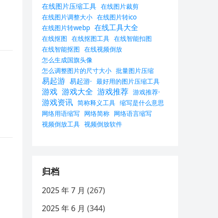
在线图片压缩工具
在线图片裁剪
在线图片调整大小
在线图片转ico
在线工具大全
在线图片转webp
在线抠图
在线抠图工具
在线智能扣图
在线智能抠图
在线视频倒放
怎么生成国旗头像
怎么调整图片的尺寸大小
批量图片压缩
易起游
易起游·
最好用的图片压缩工具
游戏
游戏大全
游戏推荐
游戏推荐·
游戏资讯
简称释义工具
缩写是什么意思
网络用语缩写
网络简称
网络语言缩写
视频倒放工具
视频倒放软件
归档
2025 年 7 月
(267)
2025 年 6 月
(344)