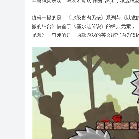
平台跳跃玩法。游戏难度从“困难”起步，挑战玩
值得一提的是，《超级食肉男孩》系列与《以撒的结合
撒的结合》借鉴了《塞尔达传说》的经典元素，
兄弟》。有趣的是，两款游戏的英文缩写均为“SM