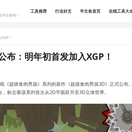
工具推荐
行业好文
半文鱼首页
在线工具大
文件全都有！
XGP！
公布：明年初首发加入XGP！
跃游戏《超级食肉男孩》系列的新作《超级食肉男孩3D》正式公布
及PC平台，标志着该系列首次从2D平面跃升至3D立体世界。