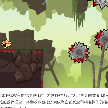
家将操控主角“食肉男孩”，为营救被“胎儿博士”绑架的女友“绷
高难度设计理念，将游戏体验提炼为依靠直觉反应和精准操作的核