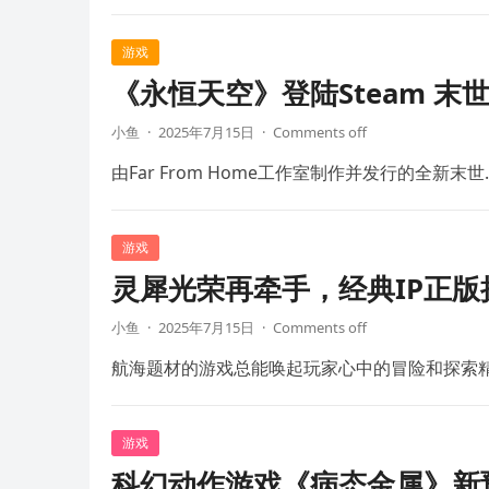
游戏
《永恒天空》登陆Steam 末
小鱼
·
2025年7月15日
·
Comments off
由Far From Home工作室制作并发行的全新末世
游戏
灵犀光荣再牵手，经典IP正
小鱼
·
2025年7月15日
·
Comments off
航海题材的游戏总能唤起玩家心中的冒险和探索
游戏
科幻动作游戏《病态金属》新预