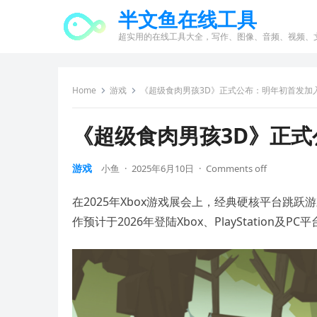
半文鱼在线工具
超实用的在线工具大全，写作、图像、音频、视频、
Home
游戏
《超级食肉男孩3D》正式公布：明年初首发加入
《超级食肉男孩3D》正式
游戏
小鱼
·
2025年6月10日
·
Comments off
在2025年Xbox游戏展会上，经典硬核平台跳
作预计于2026年登陆Xbox、PlayStation