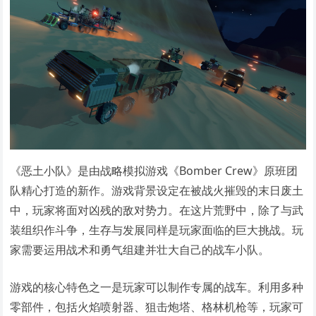
《恶土小队》是由战略模拟游戏《Bomber Crew》原班团
队精心打造的新作。游戏背景设定在被战火摧毁的末日废土
中，玩家将面对凶残的敌对势力。在这片荒野中，除了与武
装组织作斗争，生存与发展同样是玩家面临的巨大挑战。玩
家需要运用战术和勇气组建并壮大自己的战车小队。
游戏的核心特色之一是玩家可以制作专属的战车。利用多种
零部件，包括火焰喷射器、狙击炮塔、格林机枪等，玩家可