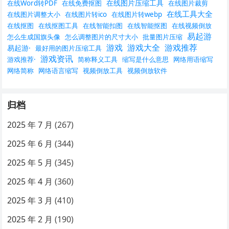
在线图片压缩工具
在线Word转PDF
在线免费抠图
在线图片裁剪
在线工具大全
在线图片调整大小
在线图片转ico
在线图片转webp
在线抠图
在线抠图工具
在线智能扣图
在线智能抠图
在线视频倒放
易起游
怎么生成国旗头像
怎么调整图片的尺寸大小
批量图片压缩
游戏
游戏大全
游戏推荐
易起游·
最好用的图片压缩工具
游戏资讯
游戏推荐·
简称释义工具
缩写是什么意思
网络用语缩写
网络简称
网络语言缩写
视频倒放工具
视频倒放软件
归档
2025 年 7 月
(267)
2025 年 6 月
(344)
2025 年 5 月
(345)
2025 年 4 月
(360)
2025 年 3 月
(410)
2025 年 2 月
(190)