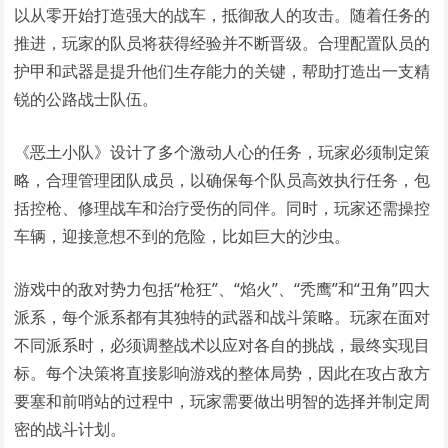
以从零开始打造强大的战车，抵御敌人的攻击。随着任务的
推进，玩家的队员将获得经验并不断晋级。合理配置队员的
护甲和武器是提升他们生存能力的关键，帮助打造出一支精
锐的公路战士队伍。
《恶土小队》设计了多个激动人心的任务，玩家必须制定策
略，合理管理团队成员，以确保每个队员高效执行任务，包
括控枪、修理战车和治疗受伤的同伴。同时，玩家还需操控
车辆，迎接意想不到的危险，比如巨大的沙虫。
游戏中的敌对势力包括“枪狂”、“焰火”、“秃鹰”和“丑角”四大
派系，每个派系都有其独特的武器和战斗策略。玩家在面对
不同派系时，必须调整战术以应对各自的挑战，最终实现目
标。每个决策将直接影响游戏的整体局势，因此在攻占敌方
要塞和前哨站的过程中，玩家需要做出明智的选择并制定周
密的战斗计划。