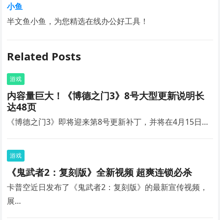
小鱼
半文鱼小鱼，为您精选在线办公好工具！
Related Posts
游戏
内容量巨大！《博德之门3》8号大型更新说明长
达48页
《博德之门3》即将迎来第8号更新补丁，并将在4月15日…
游戏
《鬼武者2：复刻版》全新视频 超爽连锁必杀
卡普空近日发布了《鬼武者2：复刻版》的最新宣传视频，
展…