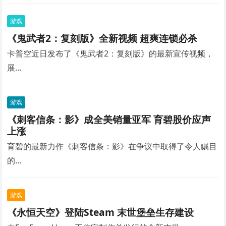
游戏
《鬼武者2：复刻版》全新视频 超爽连锁必杀
卡普空近日发布了《鬼武者2：复刻版》的最新宣传视频，
展…
游戏
《刺客信条：影》成全美销量亚军 育碧股价应声
上涨
育碧的最新力作《刺客信条：影》在争议中取得了令人瞩目
的…
游戏
《永恒天空》登陆Steam 末世堡垒生存建设