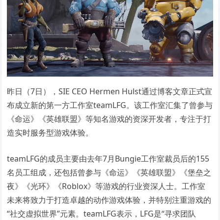
昨日（7日），SIE CEO Hermen Hulst通过博客文章正式宣
布成立新的第一方工作室teamLFG。该工作室汇集了曾参与
《命运》《英雄联盟》等知名游戏的资深开发者，专注于打
造实时服务型游戏体验。
teamLFG的成员主要由去年7月Bungie工作室裁员后的155
名员工组成，还包括曾参与《命运》《英雄联盟》《堡垒之
夜》《光环》《Roblox》等游戏的行业资深人士。工作室
未来将致力于打造卓越的动作游戏体验，并特别注重游戏的
“社交虚拟世界”元素。teamLFG表示，LFG是“寻求团队