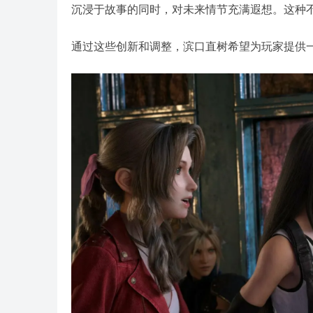
沉浸于故事的同时，对未来情节充满遐想。这种
通过这些创新和调整，滨口直树希望为玩家提供