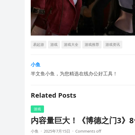
易起游
游戏
游戏大全
游戏推荐
游戏资讯
小鱼
半文鱼小鱼，为您精选在线办公好工具！
Related Posts
游戏
内容量巨大！《博德之门3》8
小鱼
·
2025年7月15日
·
Comments off