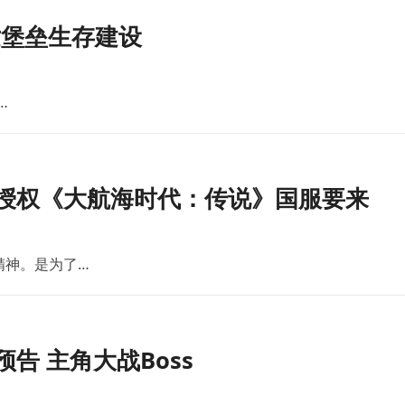
世堡垒生存建设
…
版授权《大航海时代：传说》国服要来
精神。是为了…
告 主角大战Boss