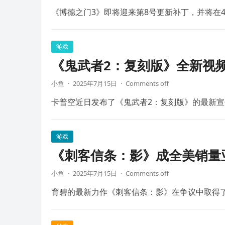
《博德之门3》即将迎来第8号更新补丁，并将在4
游戏
《鬼武者2：复刻版》全新视频
小鱼
·
2025年7月15日
·
Comments off
卡普空近日发布了《鬼武者2：复刻版》的最新宣
游戏
《刺客信条：影》成全美销量
小鱼
·
2025年7月15日
·
Comments off
育碧的最新力作《刺客信条：影》在争议中取得