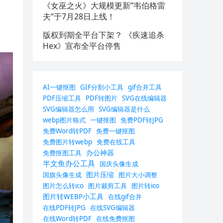
《女巫之火》大规模更新”韦伯格雷
夫”于7月28日上线！
版权到期全平台下架？ 《疾速追杀
Hex》宣布全平台停售
AI一键抠图
GIF分割小工具
gif合并工具
PDF压缩工具
PDF转图片
SVG在线编辑器
SVG编辑器怎么用
SVG编辑器是什么
webp图片格式
一键抠图
免费PDF转JPG
免费Word转PDF
免费一键抠图
免费图片转webp
免费在线工具
办公神器
免费抠图工具
半文鱼办公工具
国庆头像生成
图片压缩
国旗头像生成
图片大小调整
图片怎么转ico
图片裁剪工具
图片转ico
图片转WEBP小工具
在线gif合并
在线PDF转JPG
在线SVG编辑器
在线Word转PDF
在线免费抠图