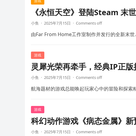
游戏
《永恒天空》登陆Steam 末
小鱼
·
2025年7月15日
·
Comments off
由Far From Home工作室制作并发行的全新末世
游戏
灵犀光荣再牵手，经典IP正
小鱼
·
2025年7月15日
·
Comments off
航海题材的游戏总能唤起玩家心中的冒险和探索
游戏
科幻动作游戏《病态金属》新预
小鱼
·
2025年7月15日
·
Comments off