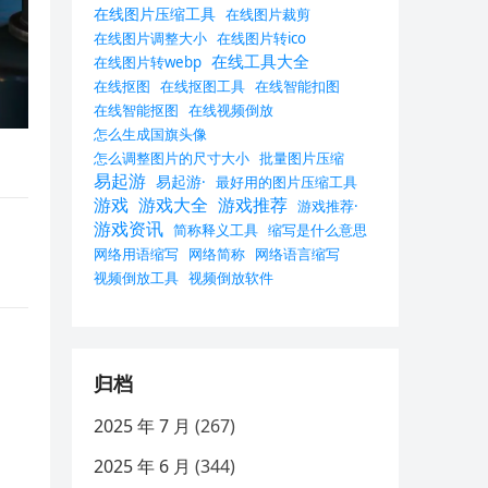
在线图片压缩工具
在线图片裁剪
在线图片调整大小
在线图片转ico
在线工具大全
在线图片转webp
在线抠图
在线抠图工具
在线智能扣图
在线智能抠图
在线视频倒放
怎么生成国旗头像
怎么调整图片的尺寸大小
批量图片压缩
易起游
易起游·
最好用的图片压缩工具
游戏
游戏大全
游戏推荐
游戏推荐·
游戏资讯
简称释义工具
缩写是什么意思
网络用语缩写
网络简称
网络语言缩写
视频倒放工具
视频倒放软件
归档
2025 年 7 月
(267)
2025 年 6 月
(344)