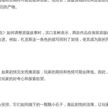
遵循粉丝期待可能会扼杀创新。他坦言，原版游戏的结局曾如创
怀旧的产物。
重生》如何调整原版故事时，滨口直树表示，两款作品在保留原版
改进。例如，扎克斯这一角色的描写得到了加强，使其成为新的
，如果剧情完全照搬原版，玩家的期待和热情可能会降低。因此
发玩家的好奇心和探索欲望。
心安排。它们如同抛下的一颗颗小石子，激起剧情的涟漪，让玩