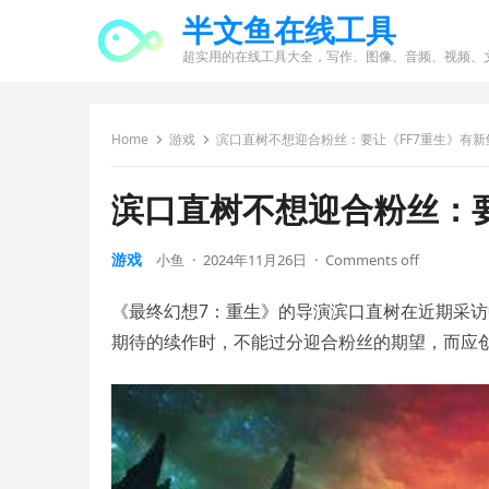
半文鱼在线工具
超实用的在线工具大全，写作、图像、音频、视频、
Home
游戏
滨口直树不想迎合粉丝：要让《FF7重生》有新
滨口直树不想迎合粉丝：要
游戏
小鱼
·
2024年11月26日
·
Comments off
《最终幻想7：重生》的导演滨口直树在近期采
期待的续作时，不能过分迎合粉丝的期望，而应