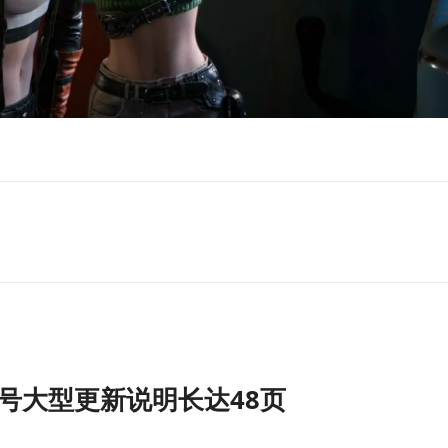
号大型更新说明长达48页