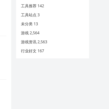
工具推荐
142
工具站点
3
未分类
13
游戏
2,564
游戏资讯
2,563
行业好文
167