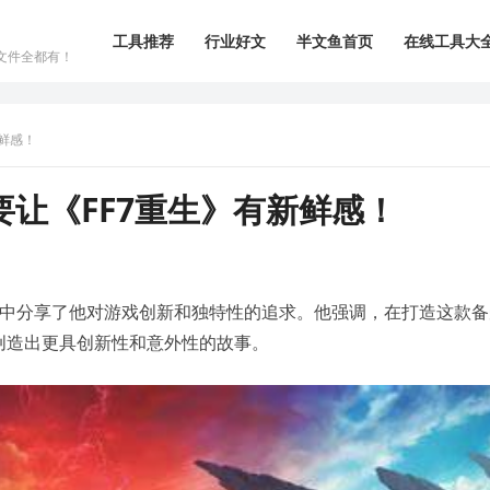
工具推荐
行业好文
半文鱼首页
在线工具大
文件全都有！
鲜感！
让《FF7重生》有新鲜感！
访中分享了他对游戏创新和独特性的追求。他强调，在打造这款备
创造出更具创新性和意外性的故事。