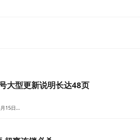
号大型更新说明长达48页
月15日…