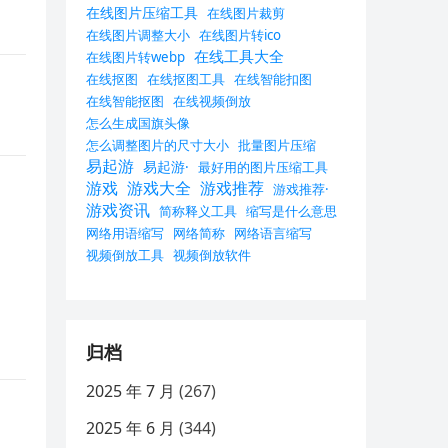
在线图片压缩工具
在线图片裁剪
在线图片调整大小
在线图片转ico
在线工具大全
在线图片转webp
在线抠图
在线抠图工具
在线智能扣图
在线智能抠图
在线视频倒放
怎么生成国旗头像
怎么调整图片的尺寸大小
批量图片压缩
易起游
易起游·
最好用的图片压缩工具
游戏
游戏大全
游戏推荐
游戏推荐·
游戏资讯
简称释义工具
缩写是什么意思
网络用语缩写
网络简称
网络语言缩写
视频倒放工具
视频倒放软件
归档
2025 年 7 月
(267)
2025 年 6 月
(344)