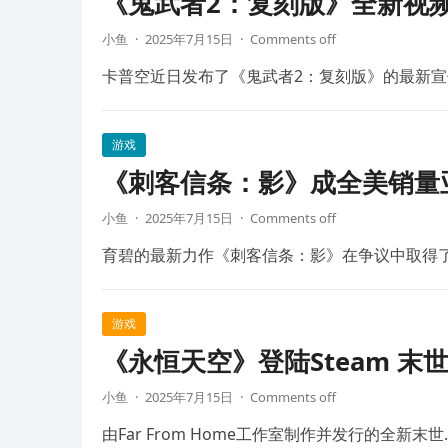
《鬼武者2：复刻版》全新视频
小鱼
·
2025年7月15日
·
Comments off
卡普空近日发布了《鬼武者2：复刻版》的最新宣
游戏
《刺客信条：影》成全美销量
小鱼
·
2025年7月15日
·
Comments off
育碧的最新力作《刺客信条：影》在争议中取得
游戏
《永恒天空》登陆Steam 末
小鱼
·
2025年7月15日
·
Comments off
由Far From Home工作室制作并发行的全新末世