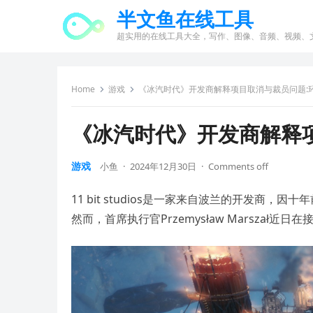
半文鱼在线工具
超实用的在线工具大全，写作、图像、音频、视频、
Home
游戏
《冰汽时代》开发商解释项目取消与裁员问题:
《冰汽时代》开发商解释
游戏
小鱼
·
2024年12月30日
·
Comments off
11 bit studios是一家来自波兰的开发
然而，首席执行官Przemysław Marszał近