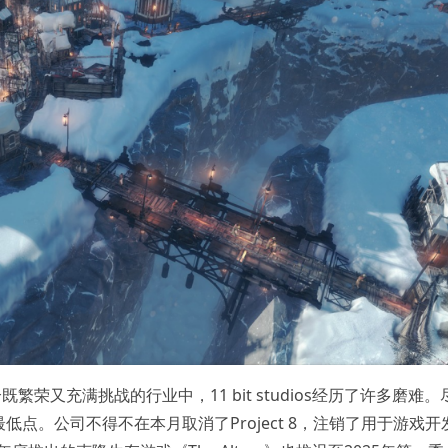
繁荣又充满挑战的行业中，11 bit studios经历了许多磨难。
点。公司不得不在本月取消了Project 8，注销了用于游戏开