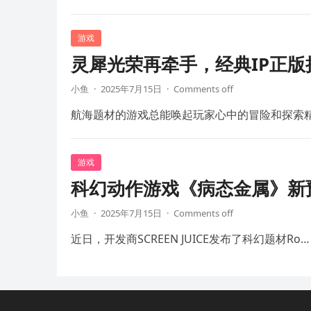
游戏
灵犀光荣再牵手，经典IP正
小鱼
·
2025年7月15日
·
Comments off
航海题材的游戏总能唤起玩家心中的冒险和探索
游戏
科幻动作游戏《病态金属》新预
小鱼
·
2025年7月15日
·
Comments off
近日，开发商SCREEN JUICE发布了科幻题材Ro…