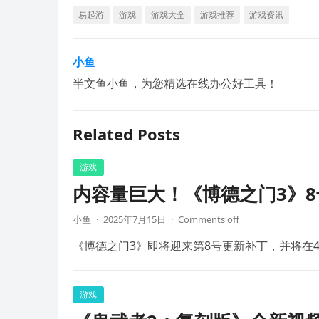
易起游
游戏
游戏大全
游戏推荐
游戏资讯
小鱼
半文鱼小鱼，为您精选在线办公好工具！
Related Posts
游戏
内容量巨大！《博德之门3》8
小鱼
·
2025年7月15日
·
Comments off
《博德之门3》即将迎来第8号更新补丁，并将在4
游戏