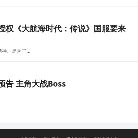
版授权《大航海时代：传说》国服要来
精神。是为了…
告 主角大战Boss