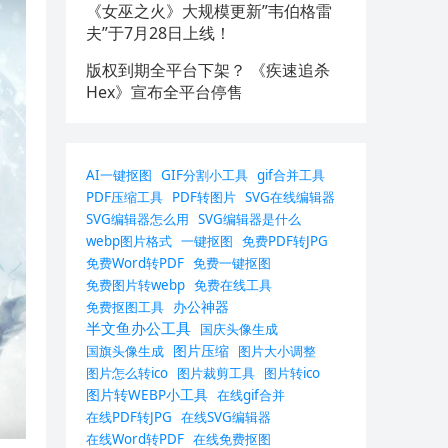
《女巫之火》大规模更新”韦伯格雷
夫”于7月28日上线！
版权到期全平台下架？ 《疾速追杀
Hex》宣布全平台停售
AI一键抠图
GIF分割小工具
gif合并工具
PDF压缩工具
PDF转图片
SVG在线编辑器
SVG编辑器怎么用
SVG编辑器是什么
webp图片格式
一键抠图
免费PDF转JPG
免费Word转PDF
免费一键抠图
免费图片转webp
免费在线工具
办公神器
免费抠图工具
半文鱼办公工具
国庆头像生成
图片压缩
国旗头像生成
图片大小调整
图片怎么转ico
图片裁剪工具
图片转ico
图片转WEBP小工具
在线gif合并
在线PDF转JPG
在线SVG编辑器
在线Word转PDF
在线免费抠图