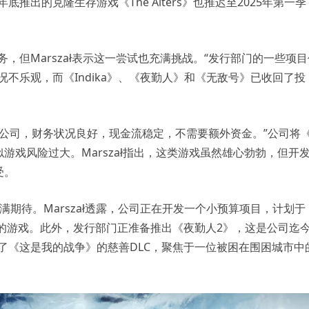
底推出的克隆生存游戏《The Alters》也推迟至2025年第一季
发行业务，但Marszał表示这一尝试也充满挑战。“发行部门的一些项
不乐观，而《Indika》、《夜勤人》和《无敌号》已收回了投
os“作为一家公司，财务状况良好，现金流稳定，不需要额外资金。”公司将
戏风险过大。Marszał指出，这类游戏虽然雄心勃勃，但开
受。
s对未来仍充满期待。Marszał透露，公司正在开发一个小预算项目，计划于
大的游戏。此外，发行部门正准备推出《夜勤人2》，这是公司迄
os发布了《这是我的战争》的慈善DLC，聚焦于一位被困在围困城市中