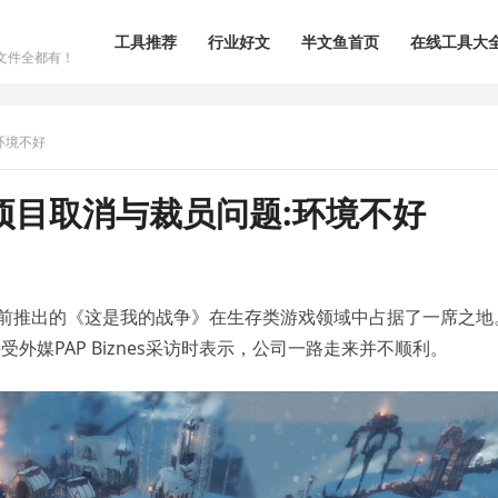
工具推荐
行业好文
半文鱼首页
在线工具大
文件全都有！
环境不好
项目取消与裁员问题:环境不好
商，因十年前推出的《这是我的战争》在生存类游戏领域中占据了一席之地
日在接受外媒PAP Biznes采访时表示，公司一路走来并不顺利。