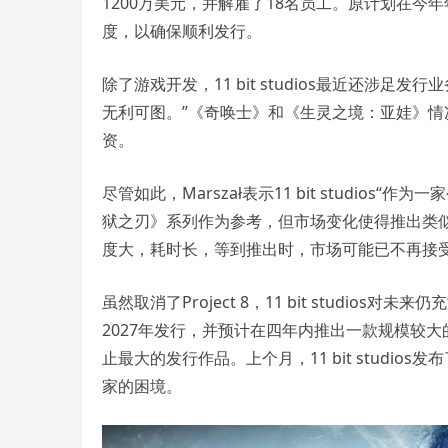
1200万美元，并解雇了18名员工。原计划在今年年
度，以确保顺利发行。
除了游戏开发，11 bit studios最近还涉足
无利可图。”《奇唤士》和《生灵之境：亚娃》情况
资。
尽管如此，Marszał表示11 bit studi
狱之刃》系列作为参考，但市场变化使得推出类似游
度大，耗时长，等到推出时，市场可能已不再接
虽然取消了Project 8，11 bit studio
2027年发行，并预计在四年内推出一款规模较
止最大的发行作品。上个月，11 bit studi
家的困境。