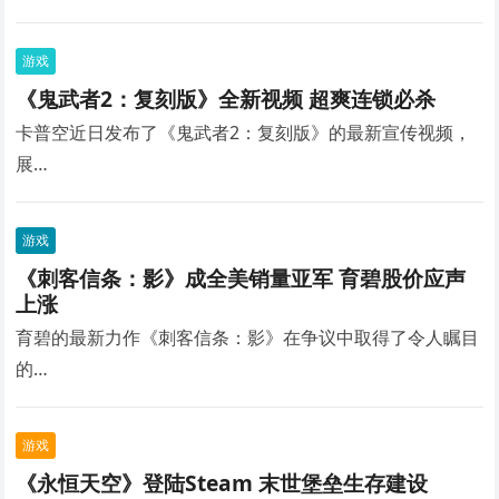
游戏
《鬼武者2：复刻版》全新视频 超爽连锁必杀
卡普空近日发布了《鬼武者2：复刻版》的最新宣传视频，
展…
游戏
《刺客信条：影》成全美销量亚军 育碧股价应声
上涨
育碧的最新力作《刺客信条：影》在争议中取得了令人瞩目
的…
游戏
《永恒天空》登陆Steam 末世堡垒生存建设