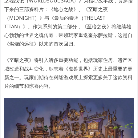
之魂战记（WORLDSOUL SAGA）》为核心故事线，贯穿接
下来的三部资料片：《地心之战》、《至暗之夜
（MIDNIGHT）》与《最后的泰坦（THE LAST
TITAN）》。作为系列的第二部分，《至暗之夜》将继续雄
心勃勃的世界之魂传奇，带领玩家重返奎尔萨拉斯，这是自
《燃烧的远征》以来的首次回归。
《至暗之夜》将引入诸多重要功能，包括玩家住房、遗产区
域改造和战斗变化，标志着《魔兽世界》历史上最重要的更
新之一。玩家们期待在科隆游戏展上探索更多关于这款资料
片的细节和惊喜内容。