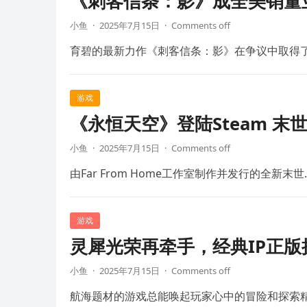
《刺客信条：影》成全美销量
小鱼
·
2025年7月15日
·
Comments off
育碧的最新力作《刺客信条：影》在争议中取得
游戏
《永恒天空》登陆Steam 末
小鱼
·
2025年7月15日
·
Comments off
由Far From Home工作室制作并发行的全新末世
游戏
灵犀光荣再牵手，经典IP正
小鱼
·
2025年7月15日
·
Comments off
航海题材的游戏总能唤起玩家心中的冒险和探索