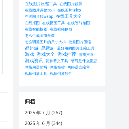
在线图片压缩工具
在线图片裁剪
在线图片调整大小
在线图片转ico
在线工具大全
在线图片转webp
在线抠图
在线抠图工具
在线智能扣图
在线智能抠图
在线视频倒放
怎么生成国旗头像
怎么调整图片的尺寸大小
批量图片压缩
易起游
易起游·
最好用的图片压缩工具
游戏
游戏大全
游戏推荐
游戏推荐·
游戏资讯
简称释义工具
缩写是什么意思
网络用语缩写
网络简称
网络语言缩写
视频倒放工具
视频倒放软件
归档
2025 年 7 月
(267)
2025 年 6 月
(344)