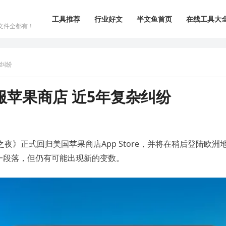
工具推荐
行业好文
半文鱼首页
在线工具大
文件全都有！
杂纠纷
苹果商店 近5年复杂纠纷
垒之夜》正式回归美国苹果商店App Store，并将在稍后登陆欧洲
一段落，但仍有可能出现新的变数。