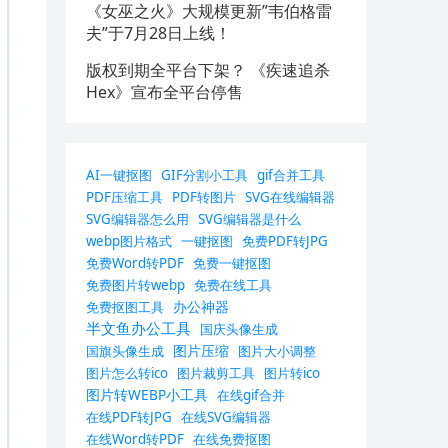
《女巫之火》大规模更新”韦伯格雷
夫”于7月28日上线！
版权到期全平台下架？ 《疾速追杀
Hex》宣布全平台停售
AI一键抠图
GIF分割小工具
gif合并工具
PDF压缩工具
PDF转图片
SVG在线编辑器
SVG编辑器怎么用
SVG编辑器是什么
webp图片格式
一键抠图
免费PDF转JPG
免费Word转PDF
免费一键抠图
免费图片转webp
免费在线工具
办公神器
免费抠图工具
半文鱼办公工具
国庆头像生成
图片压缩
国旗头像生成
图片大小调整
图片怎么转ico
图片裁剪工具
图片转ico
图片转WEBP小工具
在线gif合并
在线PDF转JPG
在线SVG编辑器
在线Word转PDF
在线免费抠图