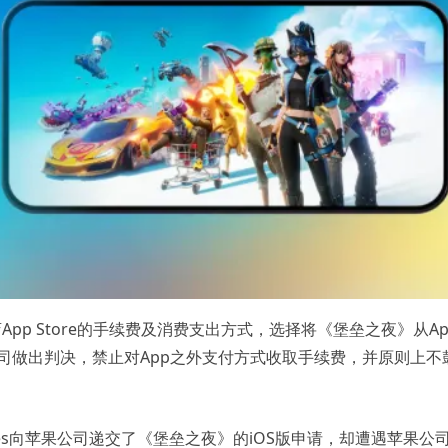
商店App Store的手续费及消费支出方式，选择将《堡垒之夜》从Ap
果公司做出判决，禁止对App之外支付方式收取手续费，并原则上不
ames向苹果公司递交了《堡垒之夜》的iOS版申请，却遭遇苹果公