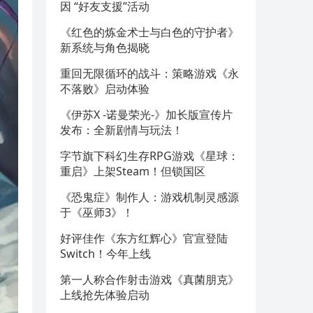
因 “好友支援”活动
《红色的炼金术士与白色的守护者》
新系统与角色揭晓
重回无限循环的战斗：策略游戏《永
不落败》启动体验
《伊苏X -诺曼荣光-》加长版宣传片
发布：全新剧情与玩法！
字节旗下科幻生存RPG游戏《星球：
重启》上架Steam！但锁国区
《恐鬼症》制作人：游戏机制灵感源
于《巫师3》！
好评佳作《东方红辉心》官宣登陆
Switch！今年上线
第一人称合作射击游戏《真菌朋克》
上线抢先体验启动