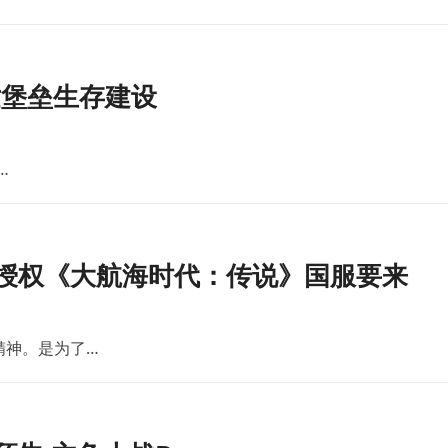
世堡垒生存建设
…
版授权《大航海时代：传说》国服要来
精神。是为了…