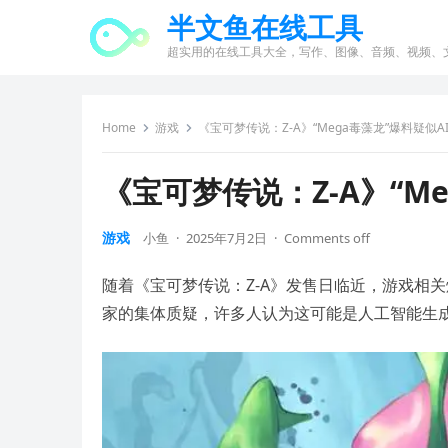
半文鱼在线工具
超实用的在线工具大全，写作、图像、音频、视频、
Home
游戏
《宝可梦传说：Z-A》“Mega毒藻龙”爆料疑似A
《宝可梦传说：Z-A》“M
游戏
小鱼
·
2025年7月2日
·
Comments off
随着《宝可梦传说：Z-A》发售日临近，游戏相关
家的集体质疑，许多人认为这可能是人工智能生