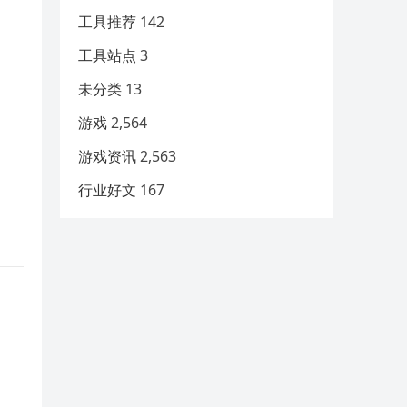
工具推荐
142
工具站点
3
未分类
13
游戏
2,564
游戏资讯
2,563
行业好文
167