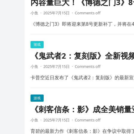
内容量巨大！《博德之门3》8
小鱼
·
2025年7月15日
·
Comments off
《博德之门3》即将迎来第8号更新补丁，并将在4
游戏
《鬼武者2：复刻版》全新视频
小鱼
·
2025年7月15日
·
Comments off
卡普空近日发布了《鬼武者2：复刻版》的最新宣
游戏
《刺客信条：影》成全美销量
小鱼
·
2025年7月15日
·
Comments off
育碧的最新力作《刺客信条：影》在争议中取得