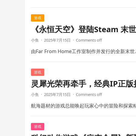
游戏
《永恒天空》登陆Steam 末
小鱼
·
2025年7月15日
·
Comments off
由Far From Home工作室制作并发行的全新末世
游戏
灵犀光荣再牵手，经典IP正
小鱼
·
2025年7月15日
·
Comments off
航海题材的游戏总能唤起玩家心中的冒险和探索
游戏