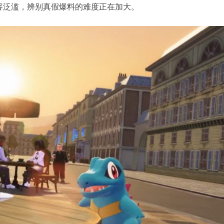
成内容泛滥，辨别真假爆料的难度正在加大。