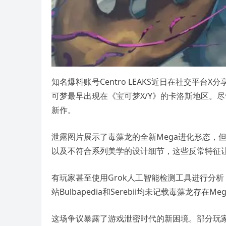
知名爆料账号Centro LEAKS近日在社交平台
可梦最早出现在《宝可梦X/Y》的卡洛斯地区。
新作。
泄露图片展示了毒藻龙的全新Mega进化形态，
以及不符合系列美学的设计细节，这些反常特征让
有玩家甚至使用Grok人工智能检测工具进行分
站Bulbapedia和Serebii均未记载毒藻龙
这场争议暴露了游戏泄密时代的新困境。部分玩