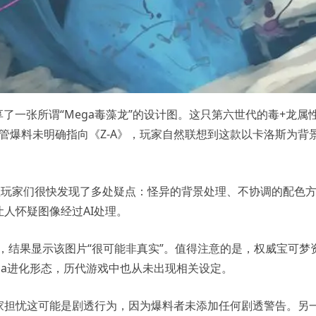
X分享了一张所谓“Mega毒藻龙”的设计图。这只第六世代的毒+龙属
尽管爆料未明确指向《Z-A》，玩家自然联想到这款以卡洛斯为背
但玩家们很快发现了多处疑点：怪异的背景处理、不协调的配色
人怀疑图像经过AI处理。
析，结果显示该图片“很可能非真实”。值得注意的是，权威宝可梦
存在Mega进化形态，历代游戏中也从未出现相关设定。
家担忧这可能是剧透行为，因为爆料者未添加任何剧透警告。另