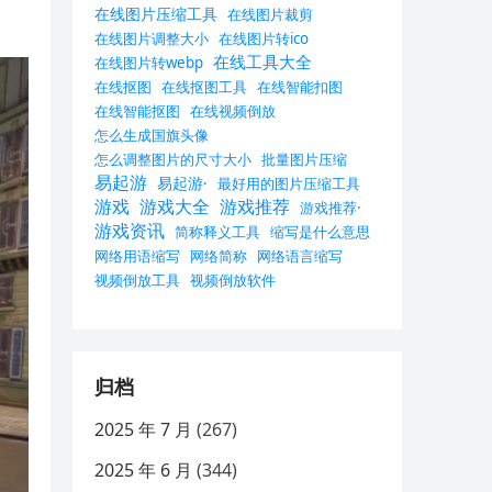
在线图片压缩工具
在线图片裁剪
在线图片调整大小
在线图片转ico
在线工具大全
在线图片转webp
在线抠图
在线抠图工具
在线智能扣图
在线智能抠图
在线视频倒放
怎么生成国旗头像
怎么调整图片的尺寸大小
批量图片压缩
易起游
易起游·
最好用的图片压缩工具
游戏
游戏大全
游戏推荐
游戏推荐·
游戏资讯
简称释义工具
缩写是什么意思
网络用语缩写
网络简称
网络语言缩写
视频倒放工具
视频倒放软件
归档
2025 年 7 月
(267)
2025 年 6 月
(344)