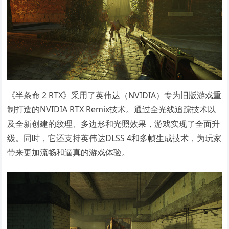
《半条命 2 RTX》采用了英伟达（NVIDIA）专为旧版游戏重
制打造的NVIDIA RTX Remix技术。通过全光线追踪技术以
及全新创建的纹理、多边形和光照效果，游戏实现了全面升
级。同时，它还支持英伟达DLSS 4和多帧生成技术，为玩家
带来更加流畅和逼真的游戏体验。