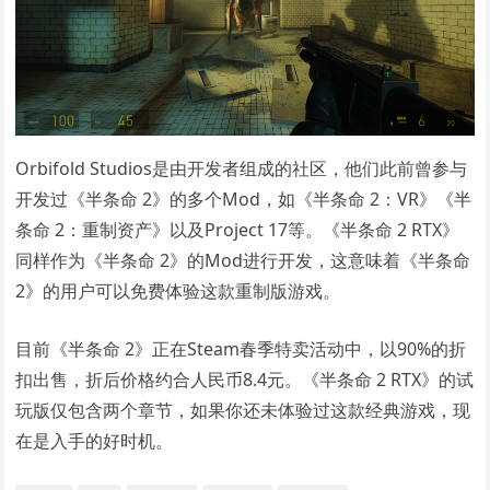
Orbifold Studios是由开发者组成的社区，他们此前曾参与
开发过《半条命 2》的多个Mod，如《半条命 2：VR》《半
条命 2：重制资产》以及Project 17等。《半条命 2 RTX》
同样作为《半条命 2》的Mod进行开发，这意味着《半条命
2》的用户可以免费体验这款重制版游戏。
目前《半条命 2》正在Steam春季特卖活动中，以90%的折
扣出售，折后价格约合人民币8.4元。《半条命 2 RTX》的试
玩版仅包含两个章节，如果你还未体验过这款经典游戏，现
在是入手的好时机。