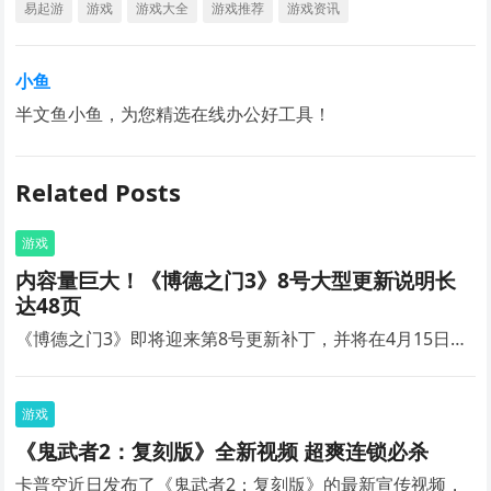
易起游
游戏
游戏大全
游戏推荐
游戏资讯
小鱼
半文鱼小鱼，为您精选在线办公好工具！
Related Posts
游戏
内容量巨大！《博德之门3》8号大型更新说明长
达48页
《博德之门3》即将迎来第8号更新补丁，并将在4月15日…
游戏
《鬼武者2：复刻版》全新视频 超爽连锁必杀
卡普空近日发布了《鬼武者2：复刻版》的最新宣传视频，