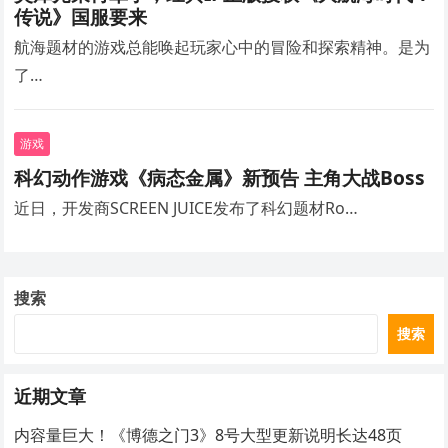
传说》国服要来
航海题材的游戏总能唤起玩家心中的冒险和探索精神。是为
了…
游戏
科幻动作游戏《病态金属》新预告 主角大战Boss
近日，开发商SCREEN JUICE发布了科幻题材Ro…
搜索
搜索
近期文章
内容量巨大！《博德之门3》8号大型更新说明长达48页