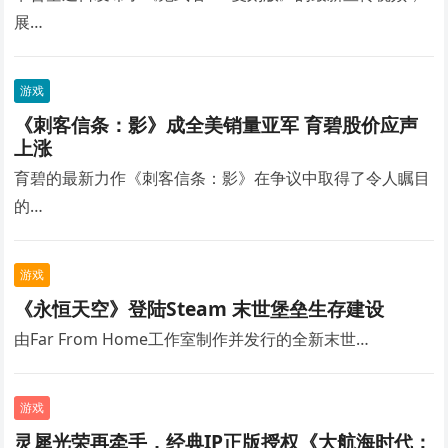
展…
游戏
《刺客信条：影》成全美销量亚军 育碧股价应声
上涨
育碧的最新力作《刺客信条：影》在争议中取得了令人瞩目
的…
游戏
《永恒天空》登陆Steam 末世堡垒生存建设
由Far From Home工作室制作并发行的全新末世…
游戏
灵犀光荣再牵手，经典IP正版授权《大航海时代：