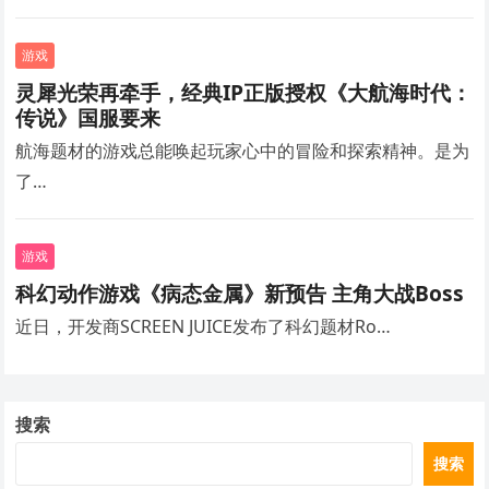
游戏
灵犀光荣再牵手，经典IP正版授权《大航海时代：
传说》国服要来
航海题材的游戏总能唤起玩家心中的冒险和探索精神。是为
了…
游戏
科幻动作游戏《病态金属》新预告 主角大战Boss
近日，开发商SCREEN JUICE发布了科幻题材Ro…
搜索
搜索