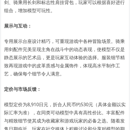
剑、骑乘用长剑和标志性肩挂背包，玩家可以根据喜好进行
组合，增加模型可玩性。
展示与互动：
专用展示台座设计精巧，可重现游戏中各种冒险场景。骑乘
用剑配件完美呈现主角在战斗中的动态表现，使模型不仅是
静态展示的艺术品，更是玩家互动体验的选择。服装细节精
致再现游戏中的皮革质感与金属饰件，体现高水平制作工
艺，确保每个细节令人满意。
定价与市场反馈：
模型定价为8,910日元，折合人民币约530元（具体金额以实
际汇率为准），在同类可动模型中具有高性价比。丰富配件
与精致细节使其成为收藏家和游戏玩家的必备之选。随着发
售日期临近，玩家在社交媒体上积极讨论和分享对模型的期