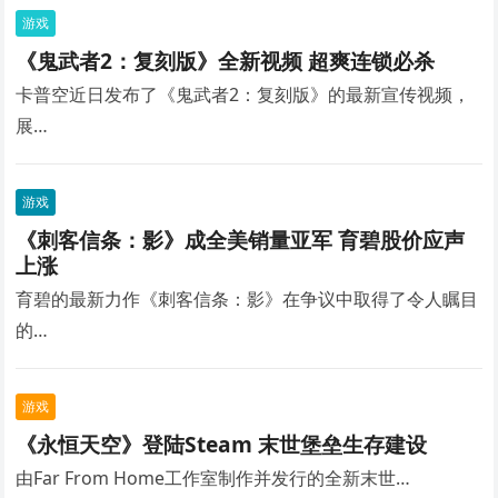
游戏
《鬼武者2：复刻版》全新视频 超爽连锁必杀
卡普空近日发布了《鬼武者2：复刻版》的最新宣传视频，
展…
游戏
《刺客信条：影》成全美销量亚军 育碧股价应声
上涨
育碧的最新力作《刺客信条：影》在争议中取得了令人瞩目
的…
游戏
《永恒天空》登陆Steam 末世堡垒生存建设
由Far From Home工作室制作并发行的全新末世…