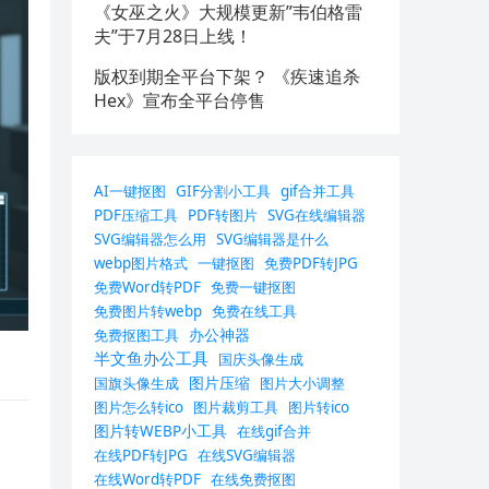
《女巫之火》大规模更新”韦伯格雷
夫”于7月28日上线！
版权到期全平台下架？ 《疾速追杀
Hex》宣布全平台停售
AI一键抠图
GIF分割小工具
gif合并工具
PDF压缩工具
PDF转图片
SVG在线编辑器
SVG编辑器怎么用
SVG编辑器是什么
webp图片格式
一键抠图
免费PDF转JPG
免费Word转PDF
免费一键抠图
免费图片转webp
免费在线工具
办公神器
免费抠图工具
半文鱼办公工具
国庆头像生成
图片压缩
国旗头像生成
图片大小调整
图片怎么转ico
图片裁剪工具
图片转ico
图片转WEBP小工具
在线gif合并
在线PDF转JPG
在线SVG编辑器
在线Word转PDF
在线免费抠图