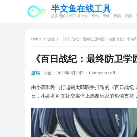
半文鱼在线工具
超实用的在线工具大全，写作、图像、音频、视频、
Home
游戏
《百日战纪：最终防卫学园》销量出色！小高
《百日战纪：最终防卫学
游戏
小鱼
·
2025年5月13日
·
Comments off
由小高和刚与打越钢太郎联手打造的《百日战纪：
日，小高和刚在社交媒体上感谢玩家的热情支持