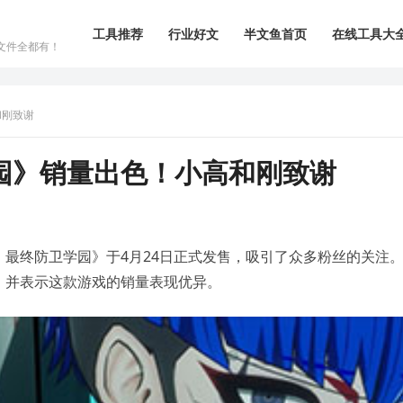
工具推荐
行业好文
半文鱼首页
在线工具大
文件全都有！
和刚致谢
园》销量出色！小高和刚致谢
最终防卫学园》于4月24日正式发售，吸引了众多粉丝的关注
，并表示这款游戏的销量表现优异。