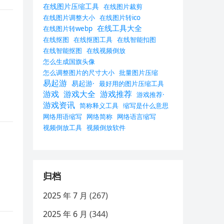
在线图片压缩工具
在线图片裁剪
在线图片调整大小
在线图片转ico
在线工具大全
在线图片转webp
在线抠图
在线抠图工具
在线智能扣图
在线智能抠图
在线视频倒放
怎么生成国旗头像
怎么调整图片的尺寸大小
批量图片压缩
易起游
易起游·
最好用的图片压缩工具
游戏
游戏大全
游戏推荐
游戏推荐·
游戏资讯
简称释义工具
缩写是什么意思
网络用语缩写
网络简称
网络语言缩写
视频倒放工具
视频倒放软件
归档
2025 年 7 月
(267)
2025 年 6 月
(344)