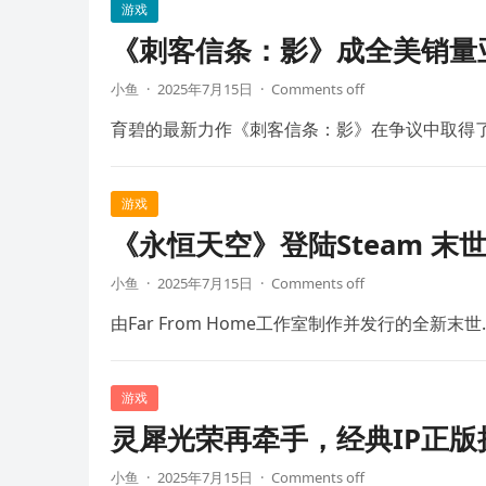
游戏
《刺客信条：影》成全美销量
小鱼
·
2025年7月15日
·
Comments off
育碧的最新力作《刺客信条：影》在争议中取得
游戏
《永恒天空》登陆Steam 末
小鱼
·
2025年7月15日
·
Comments off
由Far From Home工作室制作并发行的全新末世
游戏
灵犀光荣再牵手，经典IP正
小鱼
·
2025年7月15日
·
Comments off