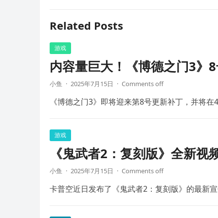
Related Posts
游戏
内容量巨大！《博德之门3》8
小鱼
·
2025年7月15日
·
Comments off
《博德之门3》即将迎来第8号更新补丁，并将在4
游戏
《鬼武者2：复刻版》全新视频
小鱼
·
2025年7月15日
·
Comments off
卡普空近日发布了《鬼武者2：复刻版》的最新宣