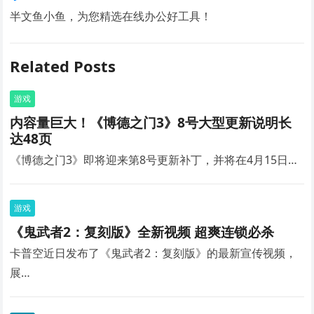
半文鱼小鱼，为您精选在线办公好工具！
Related Posts
游戏
内容量巨大！《博德之门3》8号大型更新说明长
达48页
《博德之门3》即将迎来第8号更新补丁，并将在4月15日…
游戏
《鬼武者2：复刻版》全新视频 超爽连锁必杀
卡普空近日发布了《鬼武者2：复刻版》的最新宣传视频，
展…