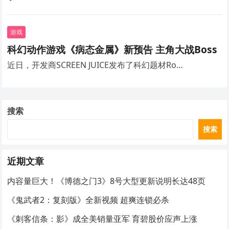
游戏
科幻动作游戏《病态金属》新预告 主角大战Boss
近日，开发商SCREEN JUICE发布了科幻题材Ro…
搜索
搜索
近期文章
内容量巨大！《博德之门3》8号大型更新说明长达48页
《鬼武者2：复刻版》全新视频 超爽连锁必杀
《刺客信条：影》成全美销量亚军 育碧股价应声上涨