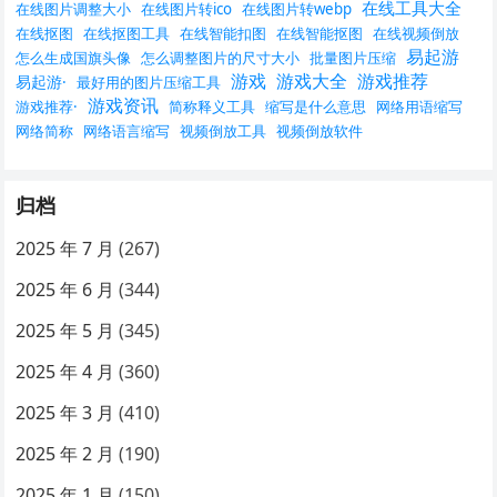
在线工具大全
在线图片调整大小
在线图片转ico
在线图片转webp
在线抠图
在线抠图工具
在线智能扣图
在线智能抠图
在线视频倒放
易起游
怎么生成国旗头像
怎么调整图片的尺寸大小
批量图片压缩
游戏
游戏大全
游戏推荐
易起游·
最好用的图片压缩工具
游戏资讯
游戏推荐·
简称释义工具
缩写是什么意思
网络用语缩写
网络简称
网络语言缩写
视频倒放工具
视频倒放软件
归档
2025 年 7 月
(267)
2025 年 6 月
(344)
2025 年 5 月
(345)
2025 年 4 月
(360)
2025 年 3 月
(410)
2025 年 2 月
(190)
2025 年 1 月
(150)