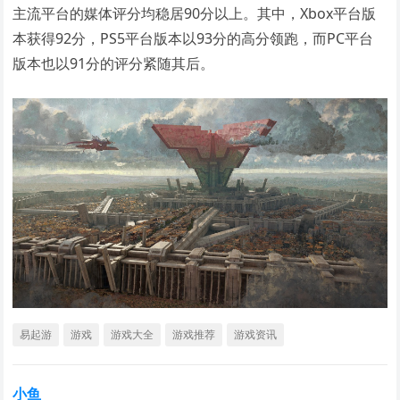
主流平台的媒体评分均稳居90分以上。其中，Xbox平台版
本获得92分，PS5平台版本以93分的高分领跑，而PC平台
版本也以91分的评分紧随其后。
易起游
游戏
游戏大全
游戏推荐
游戏资讯
小鱼