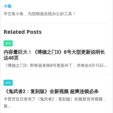
小鱼
半文鱼小鱼，为您精选在线办公好工具！
Related Posts
游戏
内容量巨大！《博德之门3》8号大型更新说明长
达48页
《博德之门3》即将迎来第8号更新补丁，并将在4月15日…
游戏
《鬼武者2：复刻版》全新视频 超爽连锁必杀
卡普空近日发布了《鬼武者2：复刻版》的最新宣传视频，
展…