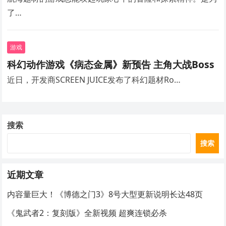
了…
游戏
科幻动作游戏《病态金属》新预告 主角大战Boss
近日，开发商SCREEN JUICE发布了科幻题材Ro…
搜索
搜索
近期文章
内容量巨大！《博德之门3》8号大型更新说明长达48页
《鬼武者2：复刻版》全新视频 超爽连锁必杀