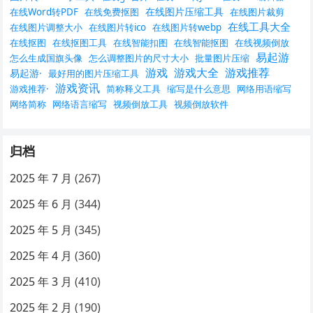
在线图片压缩工具
在线Word转PDF
在线免费抠图
在线图片裁剪
在线工具大全
在线图片调整大小
在线图片转ico
在线图片转webp
在线抠图
在线抠图工具
在线智能扣图
在线智能抠图
在线视频倒放
易起游
怎么生成国旗头像
怎么调整图片的尺寸大小
批量图片压缩
游戏
游戏大全
游戏推荐
易起游·
最好用的图片压缩工具
游戏资讯
游戏推荐·
简称释义工具
缩写是什么意思
网络用语缩写
网络简称
网络语言缩写
视频倒放工具
视频倒放软件
归档
2025 年 7 月
(267)
2025 年 6 月
(344)
2025 年 5 月
(345)
2025 年 4 月
(360)
2025 年 3 月
(410)
2025 年 2 月
(190)