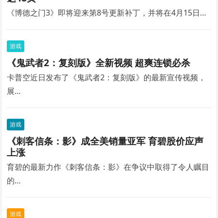
《博德之门3》即将迎来第8号更新补丁，并将在4月15日…
游戏
《鬼武者2：复刻版》全新视频 超爽连锁必杀
卡普空近日发布了《鬼武者2：复刻版》的最新宣传视频，
展…
游戏
《刺客信条：影》成全美销量亚军 育碧股价应声
上涨
育碧的最新力作《刺客信条：影》在争议中取得了令人瞩目
的…
游戏