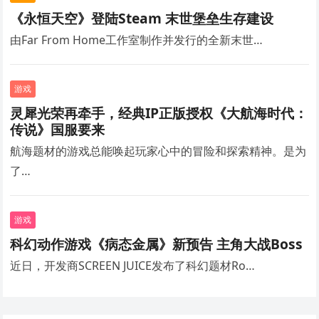
《永恒天空》登陆Steam 末世堡垒生存建设
由Far From Home工作室制作并发行的全新末世…
游戏
灵犀光荣再牵手，经典IP正版授权《大航海时代：
传说》国服要来
航海题材的游戏总能唤起玩家心中的冒险和探索精神。是为
了…
游戏
科幻动作游戏《病态金属》新预告 主角大战Boss
近日，开发商SCREEN JUICE发布了科幻题材Ro…