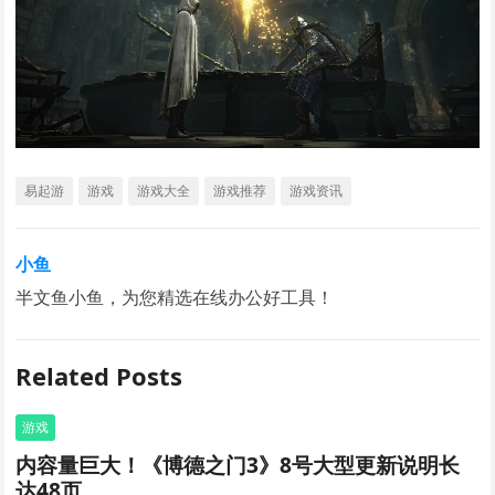
易起游
游戏
游戏大全
游戏推荐
游戏资讯
小鱼
半文鱼小鱼，为您精选在线办公好工具！
Related Posts
游戏
内容量巨大！《博德之门3》8号大型更新说明长
达48页