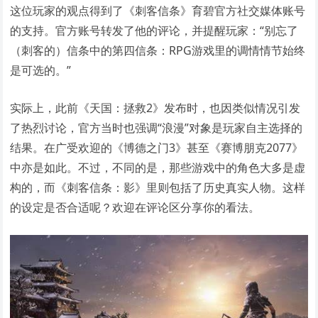
这位玩家的观点得到了《刺客信条》育碧官方社交媒体账号
的支持。官方账号转发了他的评论，并提醒玩家：“别忘了
（刺客的）信条中的第四信条：RPG游戏里的调情情节始终
是可选的。”
实际上，此前《天国：拯救2》发布时，也因类似情况引发
了热烈讨论，官方当时也强调“浪漫”对象是玩家自主选择的
结果。在广受欢迎的《博德之门3》甚至《赛博朋克2077》
中亦是如此。不过，不同的是，那些游戏中的角色大多是虚
构的，而《刺客信条：影》里则包括了历史真实人物。这样
的设定是否合适呢？欢迎在评论区分享你的看法。