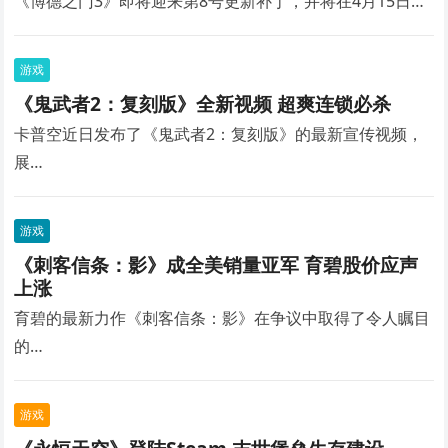
《博德之门3》即将迎来第8号更新补丁，并将在4月15日…
游戏
《鬼武者2：复刻版》全新视频 超爽连锁必杀
卡普空近日发布了《鬼武者2：复刻版》的最新宣传视频，
展…
游戏
《刺客信条：影》成全美销量亚军 育碧股价应声
上涨
育碧的最新力作《刺客信条：影》在争议中取得了令人瞩目
的…
游戏