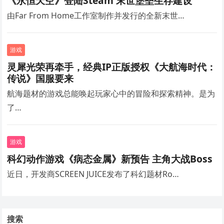
《永恒天空》登陆Steam 末世堡垒生存建设
由Far From Home工作室制作并发行的全新末世…
游戏
灵犀光荣再牵手，经典IP正版授权《大航海时代：
传说》国服要来
航海题材的游戏总能唤起玩家心中的冒险和探索精神。是为
了…
游戏
科幻动作游戏《病态金属》新预告 主角大战Boss
近日，开发商SCREEN JUICE发布了科幻题材Ro…
搜索