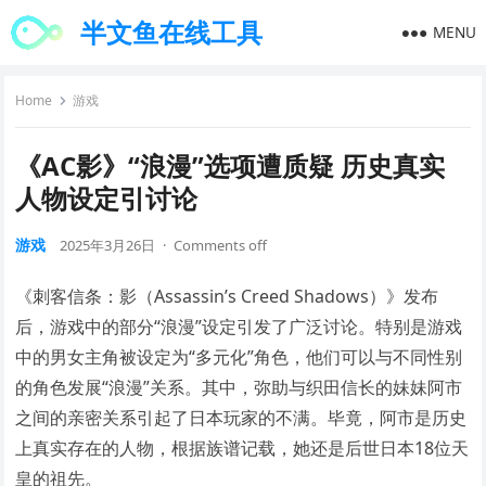
半文鱼在线工具
MENU
Home
游戏
《AC影》“浪漫”选项遭质疑 历史真实
人物设定引讨论
游戏
2025年3月26日
·
Comments off
《刺客信条：影（Assassin’s Creed Shadows）》发布
后，游戏中的部分“浪漫”设定引发了广泛讨论。特别是游戏
中的男女主角被设定为“多元化”角色，他们可以与不同性别
的角色发展“浪漫”关系。其中，弥助与织田信长的妹妹阿市
之间的亲密关系引起了日本玩家的不满。毕竟，阿市是历史
上真实存在的人物，根据族谱记载，她还是后世日本18位天
皇的祖先。