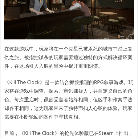
在这款游戏中，玩家将在一个克星已被杀死的城市中踏上复
仇之旅。被指控谋杀的玩家需要通过独特的方式解决循环案
件，在这场引人入胜的冒险中揭开重重阴谋。
《Kill The Clock》是一款结合掷骰推理的RPG叙事游戏。玩
家将在游戏中调查、探索、审讯嫌疑人，并自定义自己的角
色。每次重启时，虽然受害者始终相同，但凶手和作案手法
却各不相同，这为玩家带来了独特而扣人心弦的体验。玩家
需要在不断轮回的案件中寻找真相。
目前，《Kill The Clock》的抢先体验版已在Steam上推出，