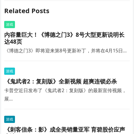
Related Posts
游戏
内容量巨大！《博德之门3》8号大型更新说明长
达48页
《博德之门3》即将迎来第8号更新补丁，并将在4月15日…
游戏
《鬼武者2：复刻版》全新视频 超爽连锁必杀
卡普空近日发布了《鬼武者2：复刻版》的最新宣传视频，
展…
游戏
《刺客信条：影》成全美销量亚军 育碧股价应声