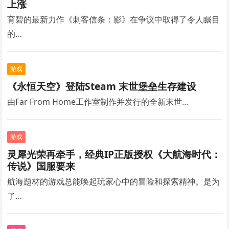
上涨
育碧的最新力作《刺客信条：影》在争议中取得了令人瞩目
的…
游戏
《永恒天空》登陆Steam 末世堡垒生存建设
由Far From Home工作室制作并发行的全新末世…
游戏
灵犀光荣再牵手，经典IP正版授权《大航海时代：
传说》国服要来
航海题材的游戏总能唤起玩家心中的冒险和探索精神。是为
了…