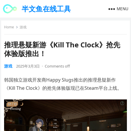
半文鱼在线工具
MENU
Home
游戏
推理悬疑新游《Kill The Clock》抢先
体验版推出！
游戏
2025年3月3日
·
Comments off
韩国独立游戏开发商Happy Slugs推出的推理悬疑新作
《Kill The Clock》的抢先体验版现已在Steam平台上线。