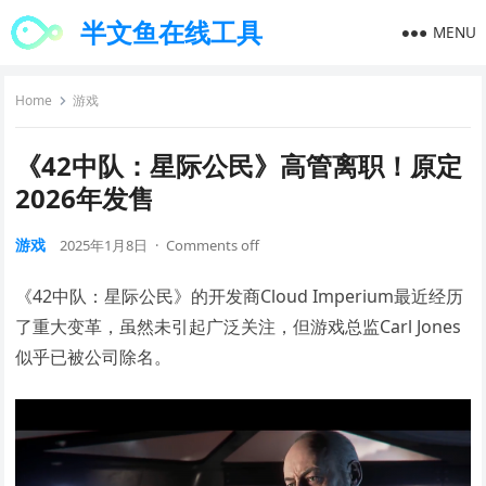
半文鱼在线工具
MENU
Home
游戏
《42中队：星际公民》高管离职！原定
2026年发售
游戏
2025年1月8日
·
Comments off
《42中队：星际公民》的开发商Cloud Imperium最近经历
了重大变革，虽然未引起广泛关注，但游戏总监Carl Jones
似乎已被公司除名。