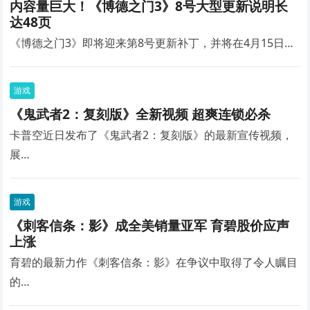
内容量巨大！《博德之门3》8号大型更新说明长
达48页
《博德之门3》即将迎来第8号更新补丁，并将在4月15日…
游戏
《鬼武者2：复刻版》全新视频 超爽连锁必杀
卡普空近日发布了《鬼武者2：复刻版》的最新宣传视频，
展…
游戏
《刺客信条：影》成全美销量亚军 育碧股价应声
上涨
育碧的最新力作《刺客信条：影》在争议中取得了令人瞩目
的…