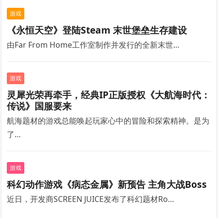
游戏
《永恒天空》登陆Steam 末世堡垒生存建设
由Far From Home工作室制作并发行的全新末世…
游戏
灵犀光荣再牵手，经典IP正版授权《大航海时代：
传说》国服要来
航海题材的游戏总能唤起玩家心中的冒险和探索精神。是为
了…
游戏
科幻动作游戏《病态金属》新预告 主角大战Boss
近日，开发商SCREEN JUICE发布了科幻题材Ro…