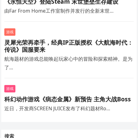
《永恒天空》登陆Steam 末世堡垒生存建设
由Far From Home工作室制作并发行的全新末世…
游戏
灵犀光荣再牵手，经典IP正版授权《大航海时代：
传说》国服要来
航海题材的游戏总能唤起玩家心中的冒险和探索精神。是为
了…
游戏
科幻动作游戏《病态金属》新预告 主角大战Boss
近日，开发商SCREEN JUICE发布了科幻题材Ro…
搜索