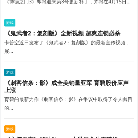
《博德之门3》即将迎来第8号更新补丁，并将在4月15日…
游戏
《鬼武者2：复刻版》全新视频 超爽连锁必杀
卡普空近日发布了《鬼武者2：复刻版》的最新宣传视频，
展…
游戏
《刺客信条：影》成全美销量亚军 育碧股价应声
上涨
育碧的最新力作《刺客信条：影》在争议中取得了令人瞩目
的…
游戏