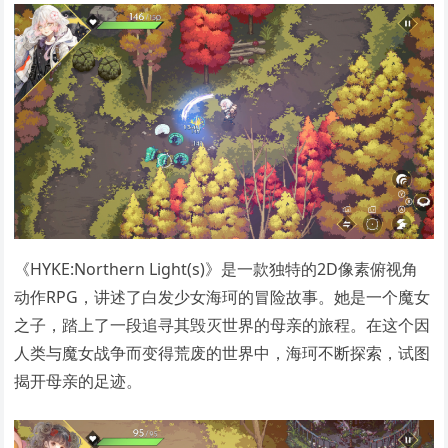
《HYKE:Northern Light(s)》是一款独特的2D像素俯视角
动作RPG，讲述了白发少女海珂的冒险故事。她是一个魔女
之子，踏上了一段追寻其毁灭世界的母亲的旅程。在这个因
人类与魔女战争而变得荒废的世界中，海珂不断探索，试图
揭开母亲的足迹。