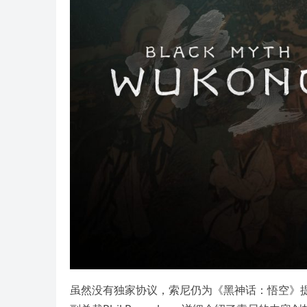
虽然没有独家协议，索尼仍为《黑神话：悟空》提