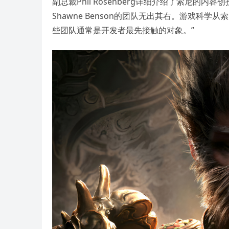
副总裁Phil Rosenberg详细介绍了索尼的内
Shawne Benson的团队无出其右。游戏
些团队通常是开发者最先接触的对象。”