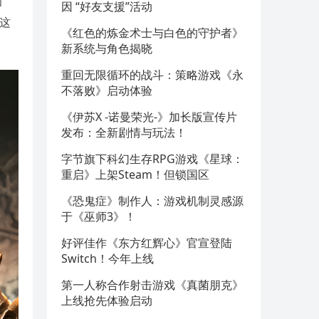
和
因 “好友支援”活动
，这
《红色的炼金术士与白色的守护者》
新系统与角色揭晓
重回无限循环的战斗：策略游戏《永
不落败》启动体验
《伊苏X -诺曼荣光-》加长版宣传片
发布：全新剧情与玩法！
字节旗下科幻生存RPG游戏《星球：
重启》上架Steam！但锁国区
《恐鬼症》制作人：游戏机制灵感源
于《巫师3》！
好评佳作《东方红辉心》官宣登陆
Switch！今年上线
第一人称合作射击游戏《真菌朋克》
上线抢先体验启动