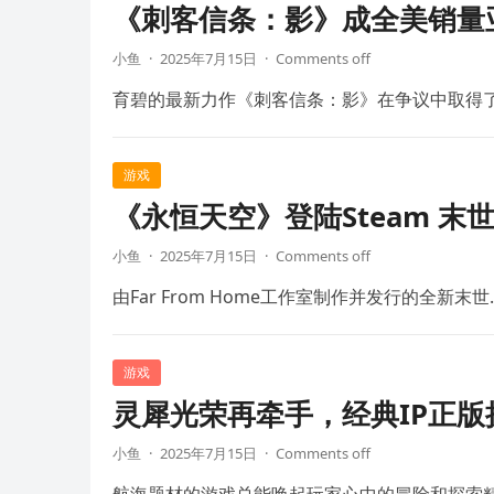
《刺客信条：影》成全美销量
小鱼
·
2025年7月15日
·
Comments off
育碧的最新力作《刺客信条：影》在争议中取得
游戏
《永恒天空》登陆Steam 末
小鱼
·
2025年7月15日
·
Comments off
由Far From Home工作室制作并发行的全新末世
游戏
灵犀光荣再牵手，经典IP正
小鱼
·
2025年7月15日
·
Comments off
航海题材的游戏总能唤起玩家心中的冒险和探索