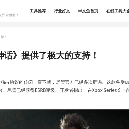
工具推荐
行业好文
半文鱼首页
在线工具大
文件全都有！
支持！
神话》提供了极大的支持！
时独占协议的传闻一直不断，尽管官方已经多次辟谣。这款备受
平台，尽管已经获得ESRB评级。开发者指出，在Xbox Series S上