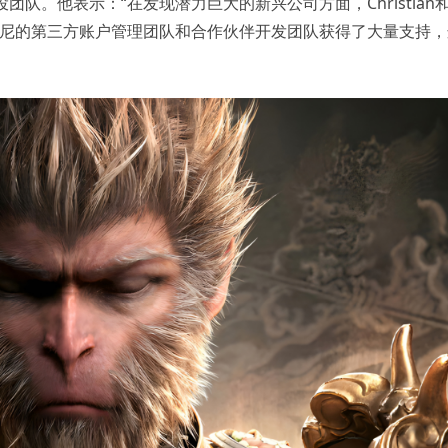
容创投团队。他表示：“在发现潜力巨大的新兴公司方面，Christian
科学从索尼的第三方账户管理团队和合作伙伴开发团队获得了大量支持