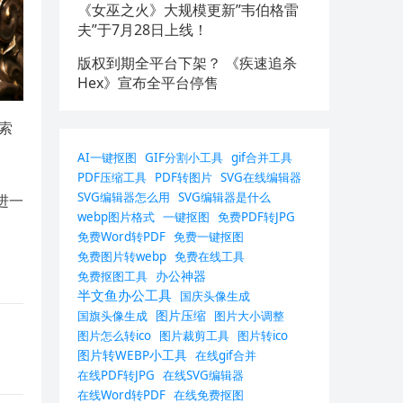
《女巫之火》大规模更新”韦伯格雷
夫”于7月28日上线！
版权到期全平台下架？ 《疾速追杀
Hex》宣布全平台停售
。索
AI一键抠图
GIF分割小工具
gif合并工具
PDF压缩工具
PDF转图片
SVG在线编辑器
SVG编辑器怎么用
SVG编辑器是什么
进一
webp图片格式
一键抠图
免费PDF转JPG
免费Word转PDF
免费一键抠图
免费图片转webp
免费在线工具
办公神器
免费抠图工具
半文鱼办公工具
国庆头像生成
图片压缩
国旗头像生成
图片大小调整
图片怎么转ico
图片裁剪工具
图片转ico
图片转WEBP小工具
在线gif合并
在线PDF转JPG
在线SVG编辑器
在线Word转PDF
在线免费抠图