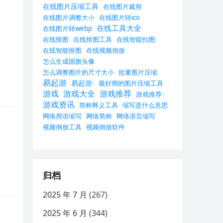
在线图片压缩工具
在线图片裁剪
在线图片调整大小
在线图片转ico
在线工具大全
在线图片转webp
在线抠图
在线抠图工具
在线智能扣图
在线智能抠图
在线视频倒放
怎么生成国旗头像
怎么调整图片的尺寸大小
批量图片压缩
易起游
易起游·
最好用的图片压缩工具
游戏
游戏大全
游戏推荐
游戏推荐·
游戏资讯
简称释义工具
缩写是什么意思
网络用语缩写
网络简称
网络语言缩写
视频倒放工具
视频倒放软件
归档
2025 年 7 月
(267)
2025 年 6 月
(344)