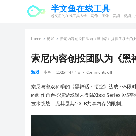
半文鱼在线工具
超实用的在线工具大全，写作、图像、音频、视频、
Home
游戏
索尼内容创投团队为《黑神话》提供了极大的
索尼内容创投团队为《黑
游戏
小鱼
·
2025年4月1日
·
Comments off
索尼与游戏科学的《黑神话：悟空》达成PS5限
的动作角色扮演游戏尚未登陆Xbox Series X/S
技术挑战，尤其是其10GB共享内存的限制。