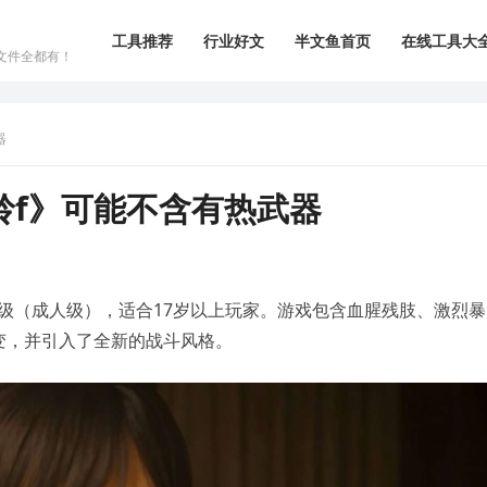
工具推荐
行业好文
半文鱼首页
在线工具大
文件全都有！
器
岭f》可能不含有热武器
M”级（成人级），适合17岁以上玩家。游戏包含血腥残肢、激烈
变，并引入了全新的战斗风格。