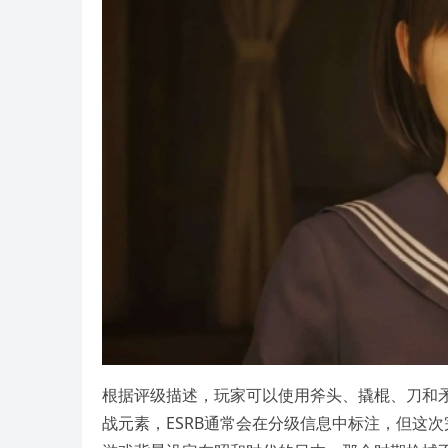
根据评级描述，玩家可以使用斧头、撬棍、刀和
战元素，ESRB通常会在分级信息中标注，但这