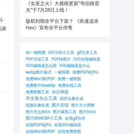
《女巫之火》大规模更新”韦伯格雷
夫”于7月28日上线！
斗
版权到期全平台下架？ 《疾速追杀
Hex》宣布全平台停售
玩家
AI一键抠图
GIF分割小工具
gif合并工具
PDF压缩工具
PDF转图片
SVG在线编辑器
SVG编辑器怎么用
SVG编辑器是什么
webp图片格式
一键抠图
免费PDF转JPG
免费Word转PDF
免费一键抠图
免费图片转webp
免费在线工具
办公神器
免费抠图工具
半文鱼办公工具
国庆头像生成
图片压缩
国旗头像生成
图片大小调整
图片怎么转ico
图片裁剪工具
图片转ico
图片转WEBP小工具
在线gif合并
在线PDF转JPG
在线SVG编辑器
在线Word转PDF
在线免费抠图