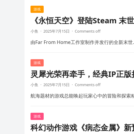
游戏
《永恒天空》登陆Steam 末
小鱼
·
2025年7月15日
·
Comments off
由Far From Home工作室制作并发行的全新末世
游戏
灵犀光荣再牵手，经典IP正
小鱼
·
2025年7月15日
·
Comments off
航海题材的游戏总能唤起玩家心中的冒险和探索
游戏
科幻动作游戏《病态金属》新预