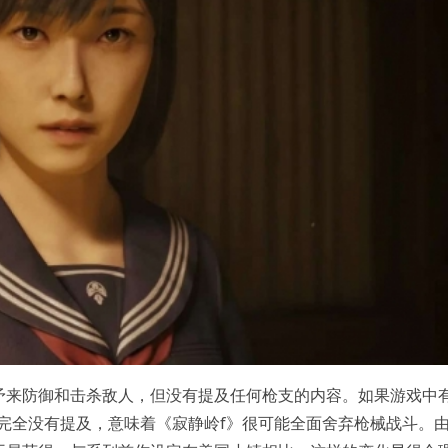
矛来防御和击杀敌人，但没有提及任何枪支的内容。如果游戏中
次完全没有提及，意味着《寂静岭f》很可能全面舍弃枪械战斗。