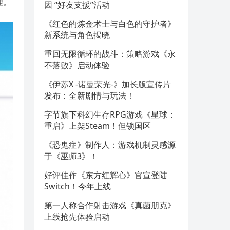
理。
因 “好友支援”活动
《红色的炼金术士与白色的守护者》
新系统与角色揭晓
重回无限循环的战斗：策略游戏《永
不落败》启动体验
《伊苏X -诺曼荣光-》加长版宣传片
发布：全新剧情与玩法！
字节旗下科幻生存RPG游戏《星球：
重启》上架Steam！但锁国区
《恐鬼症》制作人：游戏机制灵感源
于《巫师3》！
好评佳作《东方红辉心》官宣登陆
Switch！今年上线
第一人称合作射击游戏《真菌朋克》
上线抢先体验启动