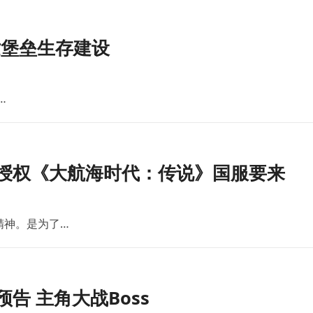
世堡垒生存建设
…
版授权《大航海时代：传说》国服要来
精神。是为了…
告 主角大战Boss