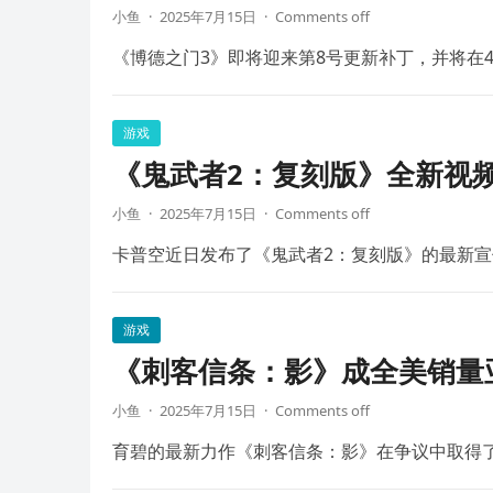
小鱼
·
2025年7月15日
·
Comments off
《博德之门3》即将迎来第8号更新补丁，并将在4
游戏
《鬼武者2：复刻版》全新视频
小鱼
·
2025年7月15日
·
Comments off
卡普空近日发布了《鬼武者2：复刻版》的最新宣
游戏
《刺客信条：影》成全美销量
小鱼
·
2025年7月15日
·
Comments off
育碧的最新力作《刺客信条：影》在争议中取得