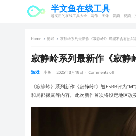
半文鱼在线工具
超实用的在线工具大全，写作、图像、音频、视频、
Home
游戏
寂静岭系列最新作《寂静岭f》可能不含有热武
寂静岭系列最新作《寂静
游戏
小鱼
·
2025年3月19日
·
Comments off
《寂静岭》系列新作《寂静岭f》被ESRB评为“
和局部裸露等内容。此次新作首次将设定地区改