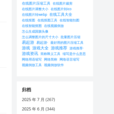
在线图片压缩工具
在线图片裁剪
在线图片调整大小
在线图片转ico
在线工具大全
在线图片转webp
在线抠图
在线抠图工具
在线智能扣图
在线智能抠图
在线视频倒放
怎么生成国旗头像
怎么调整图片的尺寸大小
批量图片压缩
易起游
易起游·
最好用的图片压缩工具
游戏
游戏大全
游戏推荐
游戏推荐·
游戏资讯
简称释义工具
缩写是什么意思
网络用语缩写
网络简称
网络语言缩写
视频倒放工具
视频倒放软件
归档
2025 年 7 月
(267)
2025 年 6 月
(344)