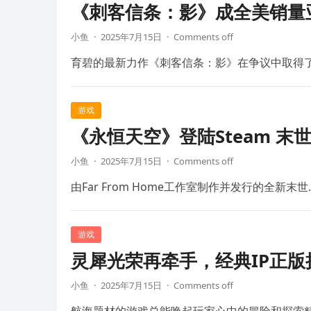
《刺客信条：影》成全美销量
小鱼
·
2025年7月15日
·
Comments off
育碧的最新力作《刺客信条：影》在争议中取得
游戏
《永恒天空》登陆Steam 末
小鱼
·
2025年7月15日
·
Comments off
由Far From Home工作室制作并发行的全新末世
游戏
灵犀光荣再牵手，经典IP正
小鱼
·
2025年7月15日
·
Comments off