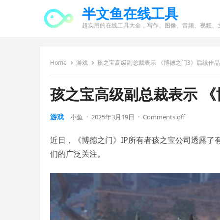
半文鱼在线工具
超实用的在线工具大全，写作、图像、音频、视频、
Home
游戏
孩之宝高级副总裁表示 《博德之门3》后续作
孩之宝高级副总裁表示 《
游戏
小鱼
·
2025年3月19日
·
Comments off
近日，《博德之门》IP所有者孩之宝公司透露了
们的广泛关注。