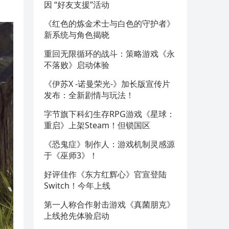
因 “好友支援”活动
《红色的炼金术士与白色的守护者》
新系统与角色揭晓
重回无限循环的战斗：策略游戏《永
不落败》启动体验
《伊苏X -诺曼荣光-》加长版宣传片
发布：全新剧情与玩法！
字节旗下科幻生存RPG游戏《星球：
重启》上架Steam！但锁国区
《恐鬼症》制作人：游戏机制灵感源
于《巫师3》！
好评佳作《东方红辉心》官宣登陆
Switch！今年上线
第一人称合作射击游戏《真菌朋克》
上线抢先体验启动