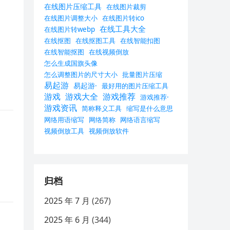
在线图片压缩工具
在线图片裁剪
在线图片调整大小
在线图片转ico
在线工具大全
在线图片转webp
在线抠图
在线抠图工具
在线智能扣图
在线智能抠图
在线视频倒放
怎么生成国旗头像
怎么调整图片的尺寸大小
批量图片压缩
易起游
易起游·
最好用的图片压缩工具
游戏
游戏大全
游戏推荐
游戏推荐·
游戏资讯
简称释义工具
缩写是什么意思
网络用语缩写
网络简称
网络语言缩写
视频倒放工具
视频倒放软件
归档
2025 年 7 月
(267)
2025 年 6 月
(344)