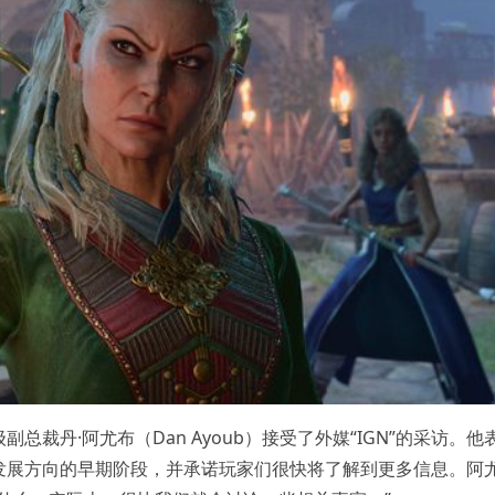
裁丹·阿尤布（Dan Ayoub）接受了外媒“IGN”的采访。他
发展方向的早期阶段，并承诺玩家们很快将了解到更多信息。阿