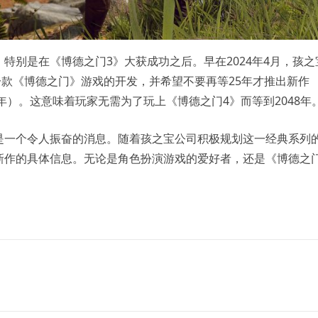
特别是在《博德之门3》大获成功之后。早在2024年4月，孩之
一款《博德之门》游戏的开发，并希望不要再等25年才推出新作
年）。这意味着玩家无需为了玩上《博德之门4》而等到2048年
是一个令人振奋的消息。随着孩之宝公司积极规划这一经典系列
新作的具体信息。无论是角色扮演游戏的爱好者，还是《博德之