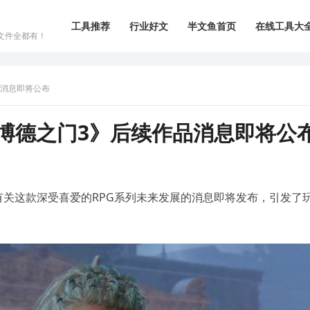
工具推荐
行业好文
半文鱼首页
在线工具大
文件全都有！
品消息即将公布
博德之门3》后续作品消息即将公
有关这款深受喜爱的RPG系列未来发展的消息即将发布，引发了