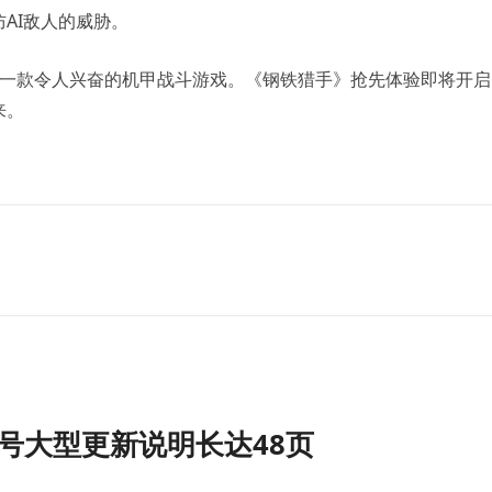
AI敌人的威胁。
造出一款令人兴奋的机甲战斗游戏。《钢铁猎手》抢先体验即将开
来。
号大型更新说明长达48页