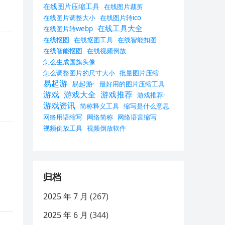
在线图片压缩工具
在线图片裁剪
在线图片调整大小
在线图片转ico
在线工具大全
在线图片转webp
在线抠图
在线抠图工具
在线智能扣图
在线智能抠图
在线视频倒放
怎么生成国旗头像
怎么调整图片的尺寸大小
批量图片压缩
易起游
易起游·
最好用的图片压缩工具
游戏
游戏大全
游戏推荐
游戏推荐·
游戏资讯
简称释义工具
缩写是什么意思
网络用语缩写
网络简称
网络语言缩写
视频倒放工具
视频倒放软件
归档
2025 年 7 月
(267)
2025 年 6 月
(344)