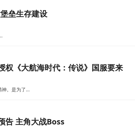
世堡垒生存建设
…
版授权《大航海时代：传说》国服要来
精神。是为了…
告 主角大战Boss