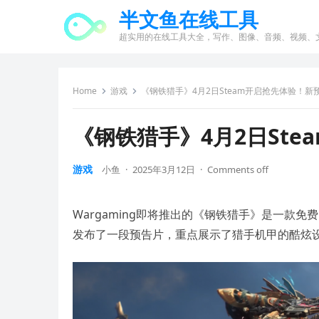
半文鱼在线工具
超实用的在线工具大全，写作、图像、音频、视频、
Home
游戏
《钢铁猎手》4月2日Steam开启抢先体验！新
《钢铁猎手》4月2日St
游戏
小鱼
·
2025年3月12日
·
Comments off
Wargaming即将推出的《钢铁猎手》是一款免费
发布了一段预告片，重点展示了猎手机甲的酷炫