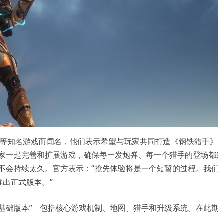
界》等知名游戏而闻名，他们表示希望与玩家共同打造《钢铁猎手
玩家一起完善和扩展游戏，确保每一发炮弹、每一个猎手的登场都
不会持续太久。官方表示：“抢先体验将是一个短暂的过程。我
出正式版本。”
基础版本”，包括核心游戏机制、地图、猎手和升级系统。在此