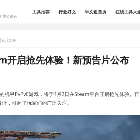
工具推荐
行业好文
半文鱼首页
在线工具大
文件全都有！
预告片公布
eam开启抢先体验！新预告片公布
的机甲PvPvE游戏，将于4月2日在Steam平台开启抢先体验。
设计，引起了玩家们的广泛关注。