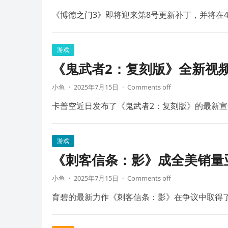
《博德之门3》即将迎来第8号更新补丁，并将在4
游戏
《鬼武者2：复刻版》全新视频
小鱼
·
2025年7月15日
·
Comments off
卡普空近日发布了《鬼武者2：复刻版》的最新宣
游戏
《刺客信条：影》成全美销量
小鱼
·
2025年7月15日
·
Comments off
育碧的最新力作《刺客信条：影》在争议中取得