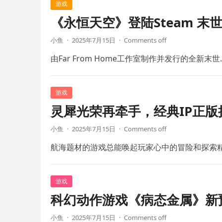
游戏
《永恒天空》登陆Steam 末
小鱼
·
2025年7月15日
·
Comments off
由Far From Home工作室制作并发行的全新末世
游戏
灵犀光荣再牵手，经典IP正
小鱼
·
2025年7月15日
·
Comments off
航海题材的游戏总能唤起玩家心中的冒险和探索
游戏
科幻动作游戏《病态金属》新预
小鱼
·
2025年7月15日
·
Comments off