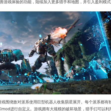
加改善游戏体验的功能，陆续加入更多猎手和地图，并引入盈利模
游戏围绕敌对派系使用巨型机器人收集陨星展开。每个派系都有
和mod进行自定义。游戏拥有大规模的破坏场景，猎手们可以利