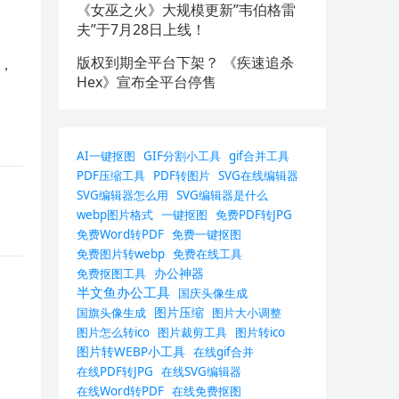
《女巫之火》大规模更新”韦伯格雷
夫”于7月28日上线！
版权到期全平台下架？ 《疾速追杀
启，
Hex》宣布全平台停售
AI一键抠图
GIF分割小工具
gif合并工具
PDF压缩工具
PDF转图片
SVG在线编辑器
SVG编辑器怎么用
SVG编辑器是什么
webp图片格式
一键抠图
免费PDF转JPG
免费Word转PDF
免费一键抠图
免费图片转webp
免费在线工具
办公神器
免费抠图工具
半文鱼办公工具
国庆头像生成
图片压缩
国旗头像生成
图片大小调整
图片怎么转ico
图片裁剪工具
图片转ico
图片转WEBP小工具
在线gif合并
在线PDF转JPG
在线SVG编辑器
在线Word转PDF
在线免费抠图