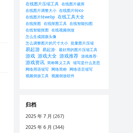
在线图片压缩工具
在线图片裁剪
在线图片调整大小
在线图片转ico
在线工具大全
在线图片转webp
在线抠图
在线抠图工具
在线智能扣图
在线智能抠图
在线视频倒放
怎么生成国旗头像
怎么调整图片的尺寸大小
批量图片压缩
易起游
易起游·
最好用的图片压缩工具
游戏
游戏大全
游戏推荐
游戏推荐·
游戏资讯
简称释义工具
缩写是什么意思
网络用语缩写
网络简称
网络语言缩写
视频倒放工具
视频倒放软件
归档
2025 年 7 月
(267)
2025 年 6 月
(344)