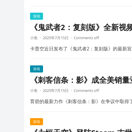
游戏
《鬼武者2：复刻版》全新视频
小鱼
·
2025年7月15日
·
Comments off
卡普空近日发布了《鬼武者2：复刻版》的最新宣
游戏
《刺客信条：影》成全美销量
小鱼
·
2025年7月15日
·
Comments off
育碧的最新力作《刺客信条：影》在争议中取得
游戏