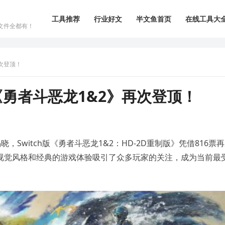
工具推荐
行业好文
半文鱼首页
在线工具大
文件全都有！
再次登顶！
《勇者斗恶龙1&2》再次登顶！
，Switch版《勇者斗恶龙1&2：HD-2D重制版》凭借816票
D视觉风格和经典的游戏体验吸引了众多玩家的关注，成为当前最