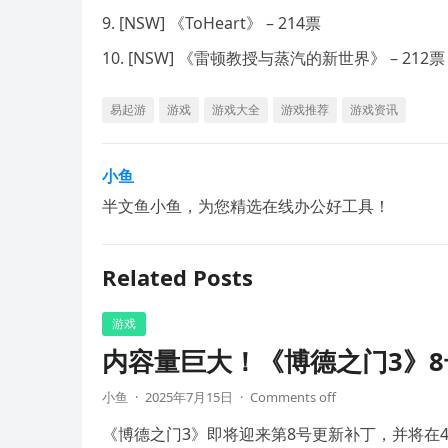
[NSW] 《ToHeart》 – 214票
[NSW] 《雷顿教授与蒸汽的新世界》 – 212票
易起游
游戏
游戏大全
游戏推荐
游戏资讯
小鱼
半文鱼小鱼，为您精选在线办公好工具！
Related Posts
游戏
内容量巨大！《博德之门3》8
小鱼
·
2025年7月15日
·
Comments off
《博德之门3》即将迎来第8号更新补丁，并将在4