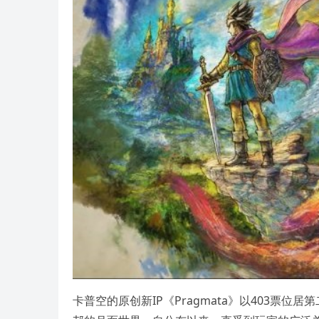
卡普空的原创新IP《Pragmata》以403票