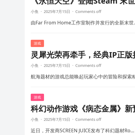
《永恒天空》登陆Steam 末
小鱼
·
2025年7月15日
·
Comments off
由Far From Home工作室制作并发行的全新末世
游戏
灵犀光荣再牵手，经典IP正
小鱼
·
2025年7月15日
·
Comments off
航海题材的游戏总能唤起玩家心中的冒险和探索
游戏
科幻动作游戏《病态金属》新预
小鱼
·
2025年7月15日
·
Comments off
近日，开发商SCREEN JUICE发布了科幻题材Ro…