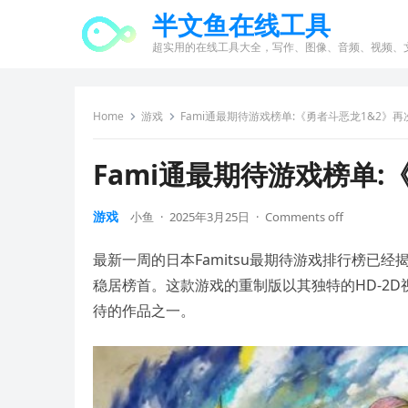
半文鱼在线工具
超实用的在线工具大全，写作、图像、音频、视频、
Home
游戏
Fami通最期待游戏榜单:《勇者斗恶龙1&2》
Fami通最期待游戏榜单:
游戏
小鱼
·
2025年3月25日
·
Comments off
最新一周的日本Famitsu最期待游戏排行榜已经揭晓
稳居榜首。这款游戏的重制版以其独特的HD-2
待的作品之一。