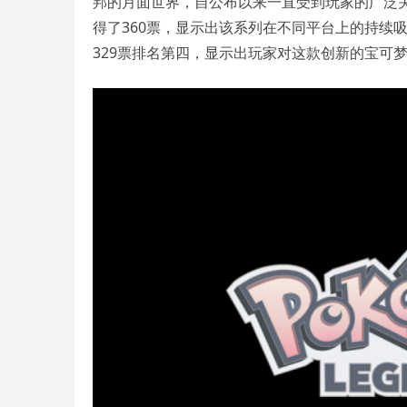
邦的月面世界，自公布以来一直受到玩家的广泛关注
得了360票，显示出该系列在不同平台上的持续
329票排名第四，显示出玩家对这款创新的宝可