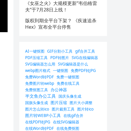
《女巫之火》大规模更新”韦伯格雷
夫”于7月28日上线！
版权到期全平台下架？ 《疾速追杀
Hex》宣布全平台停售
AI一键抠图
GIF分割小工具
gif合并工具
PDF压缩工具
PDF转图片
SVG在线编辑器
SVG编辑器怎么用
SVG编辑器是什么
webp图片格式
一键抠图
免费PDF转JPG
免费Word转PDF
免费一键抠图
免费图片转webp
免费在线工具
办公神器
免费抠图工具
半文鱼办公工具
国庆头像生成
图片压缩
国旗头像生成
图片大小调整
图片怎么转ico
图片裁剪工具
图片转ico
图片转WEBP小工具
在线gif合并
在线PDF转JPG
在线SVG编辑器
在线Word转PDF
在线免费抠图