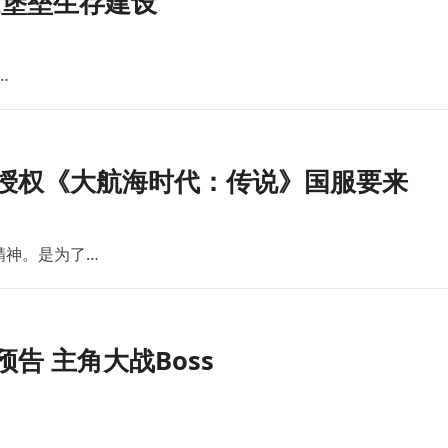
世堡垒生存建设
…
版授权《大航海时代：传说》国服要来
精神。是为了…
告 主角大战Boss