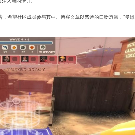
其注入新的活力。
告，希望社区成员参与其中。博客文章以戏谑的口吻透露，“曼恩