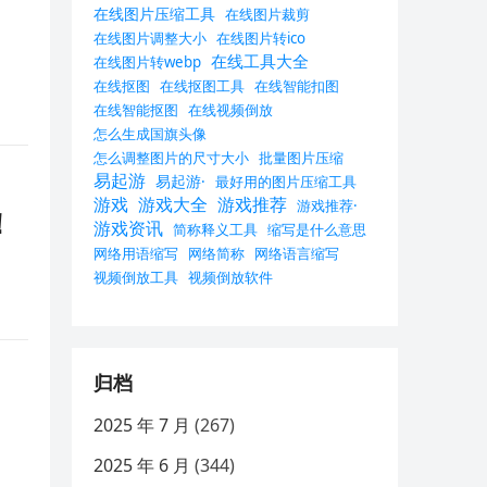
在线图片压缩工具
在线图片裁剪
在线图片调整大小
在线图片转ico
在线工具大全
在线图片转webp
在线抠图
在线抠图工具
在线智能扣图
在线智能抠图
在线视频倒放
怎么生成国旗头像
怎么调整图片的尺寸大小
批量图片压缩
易起游
易起游·
最好用的图片压缩工具
游戏
游戏大全
游戏推荐
游戏推荐·
！
游戏资讯
简称释义工具
缩写是什么意思
网络用语缩写
网络简称
网络语言缩写
视频倒放工具
视频倒放软件
归档
2025 年 7 月
(267)
2025 年 6 月
(344)