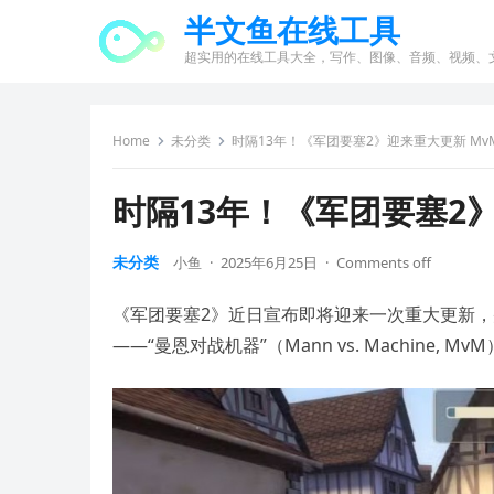
半文鱼在线工具
超实用的在线工具大全，写作、图像、音频、视频、
Home
未分类
时隔13年！《军团要塞2》迎来重大更新 M
时隔13年！《军团要塞2
未分类
小鱼
·
2025年6月25日
·
Comments off
《军团要塞2》近日宣布即将迎来一次重大更新，
——“曼恩对战机器”（Mann vs. Machine, M