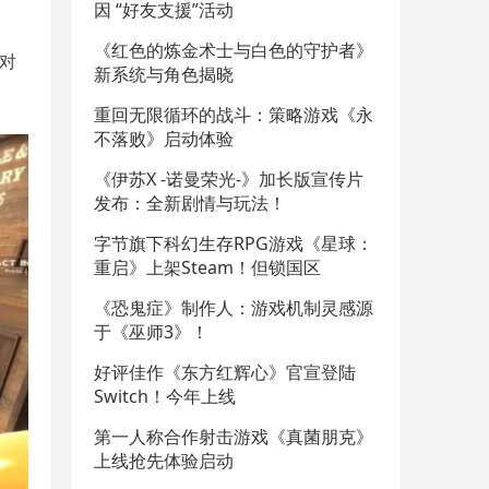
因 “好友支援”活动
《红色的炼金术士与白色的守护者》
对
新系统与角色揭晓
重回无限循环的战斗：策略游戏《永
不落败》启动体验
《伊苏X -诺曼荣光-》加长版宣传片
发布：全新剧情与玩法！
字节旗下科幻生存RPG游戏《星球：
重启》上架Steam！但锁国区
《恐鬼症》制作人：游戏机制灵感源
于《巫师3》！
好评佳作《东方红辉心》官宣登陆
Switch！今年上线
第一人称合作射击游戏《真菌朋克》
上线抢先体验启动