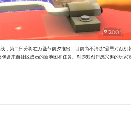
上线，第二部分将在万圣节前夕推出。目前尚不清楚“曼恩对战机器
要包含来自社区成员的新地图和任务。对游戏创作感兴趣的玩家