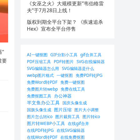
《女巫之火》大规模更新”韦伯格雷
夫”于7月28日上线！
版权到期全平台下架？ 《疾速追杀
Hex》宣布全平台停售
”
AI一键抠图
GIF分割小工具
gif合并工具
被要
PDF压缩工具
PDF转图片
SVG在线编辑器
SVG编辑器怎么用
SVG编辑器是什么
webp图片格式
一键抠图
免费PDF转JPG
免费Word转PDF
免费一键抠图
免费图片转webp
免费在线工具
办公神器
免费抠图工具
半文鱼办公工具
国庆头像生成
图片压缩
国旗头像生成
图片大小调整
图片怎么转ico
图片裁剪工具
图片转ico
图片转WEBP小工具
在线gif合并
在线PDF转JPG
在线SVG编辑器
在线Word转PDF
在线免费抠图