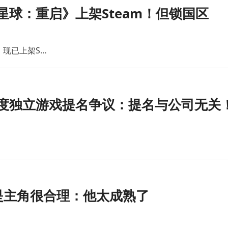
星球：重启》上架Steam！但锁国区
现已上架S…
度独立游戏提名争议：提名与公司无关
是主角很合理：他太成熟了