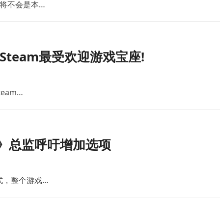
将不会是本…
team最受欢迎游戏宝座!
eam…
》总监呼吁增加选项
式，整个游戏…