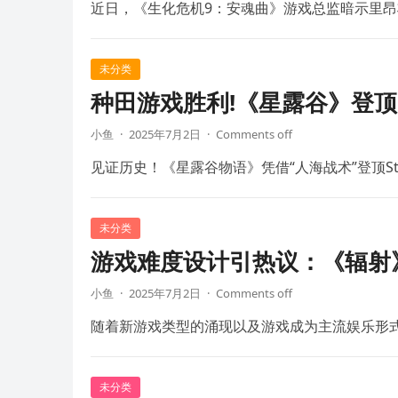
近日，《生化危机9：安魂曲》游戏总监暗示里昂
未分类
种田游戏胜利!《星露谷》登顶S
小鱼
·
2025年7月2日
·
Comments off
见证历史！《星露谷物语》凭借“人海战术”登顶St
未分类
游戏难度设计引热议：《辐射
小鱼
·
2025年7月2日
·
Comments off
随着新游戏类型的涌现以及游戏成为主流娱乐形
未分类