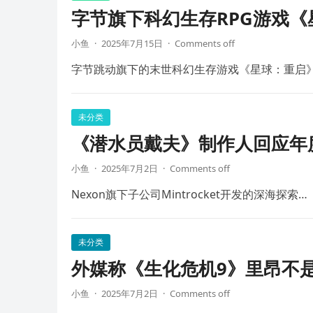
字节旗下科幻生存RPG游戏《
小鱼
·
2025年7月15日
·
Comments off
字节跳动旗下的末世科幻生存游戏《星球：重启》
未分类
《潜水员戴夫》制作人回应年
小鱼
·
2025年7月2日
·
Comments off
Nexon旗下子公司Mintrocket开发的深海探索…
未分类
外媒称《生化危机9》里昂不
小鱼
·
2025年7月2日
·
Comments off