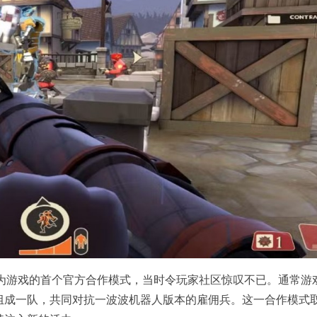
，作为游戏的首个官方合作模式，当时令玩家社区惊叹不已。通常游
组成一队，共同对抗一波波机器人版本的雇佣兵。这一合作模式