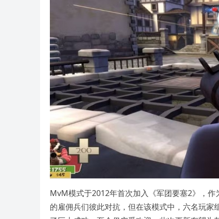
MvM模式于2012年首次加入《军团要塞2》
的雇佣兵们彼此对抗，但在该模式中，六名玩家