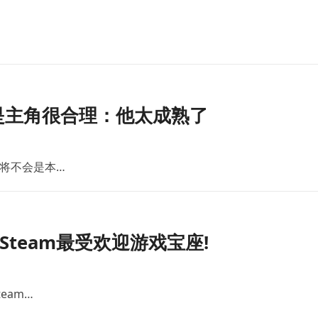
是主角很合理：他太成熟了
将不会是本…
team最受欢迎游戏宝座!
eam…