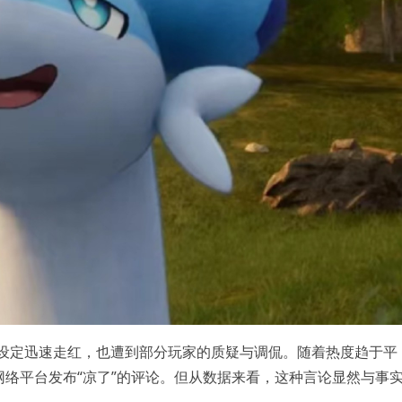
的设定迅速走红，也遭到部分玩家的质疑与调侃。随着热度趋于平
络平台发布“凉了”的评论。但从数据来看，这种言论显然与事