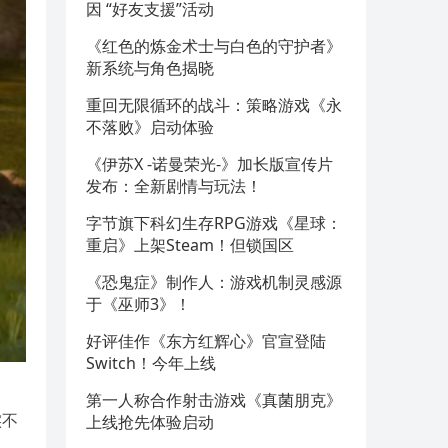
因 “好友支援”活动
《红色的炼金术士与白色的守护者》
新系统与角色揭晓
重回无限循环的战斗：策略游戏《永
不落败》启动体验
《伊苏X -诺曼荣光-》加长版宣传片
发布：全新剧情与玩法！
字节旗下科幻生存RPG游戏《星球：
重启》上架Steam！但锁国区
《恐鬼症》制作人：游戏机制灵感源
于《巫师3》！
好评佳作《东方红辉心》官宣登陆
Switch！今年上线
第一人称合作射击游戏《真菌朋克》
实不
上线抢先体验启动