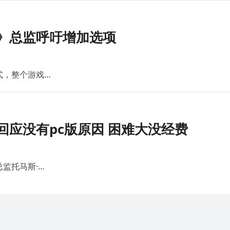
》总监呼吁增加选项
式，整个游戏…
应没有pc版原因 困难大没经费
监托马斯·…