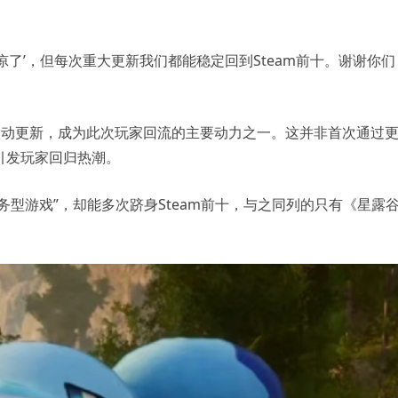
凉了’，但每次重大更新我们都能稳定回到Steam前十。谢谢你们
联动更新，成为此次玩家回流的主要动力之一。这并非首次通过
曾引发玩家回归热潮。
型游戏”，却能多次跻身Steam前十，与之同列的只有《星露