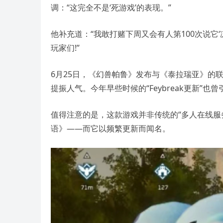
调：“这完全不是‘死游戏’的表现。”
他补充道：“我敢打赌下周又会有人第100次说它‘
玩家们!”
6月25日，《幻兽帕鲁》发布与《泰拉瑞亚》的
提振人气。今年早些时候的“Feybreak更新”也
值得注意的是，这款游戏并非传统的“多人在线服务
语》——而它以频繁更新而闻名。