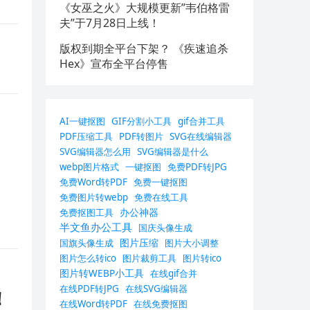
《女巫之火》大规模更新”韦伯格雷
夫”于7月28日上线！
版权到期全平台下架？ 《疾速追杀
Hex》宣布全平台停售
AI一键抠图
GIF分割小工具
gif合并工具
PDF压缩工具
PDF转图片
SVG在线编辑器
SVG编辑器怎么用
SVG编辑器是什么
webp图片格式
一键抠图
免费PDF转JPG
免费Word转PDF
免费一键抠图
免费图片转webp
免费在线工具
办公神器
免费抠图工具
半文鱼办公工具
国庆头像生成
图片压缩
国旗头像生成
图片大小调整
图片怎么转ico
图片裁剪工具
图片转ico
图片转WEBP小工具
在线gif合并
在线PDF转JPG
在线SVG编辑器
！
在线Word转PDF
在线免费抠图