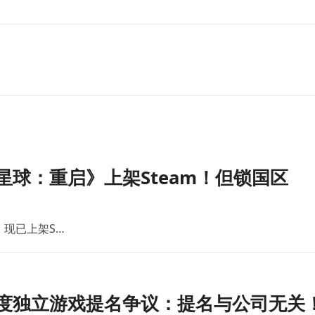
星球：重启》上架Steam！但锁国区
现已上架S…
度独立游戏提名争议：提名与公司无关