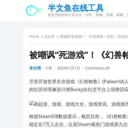
半文鱼在线工具
超实用的在线工具大全，写作、图像、音频、视频、
Home
未分类
被嘲讽“死游戏”！《幻兽帕鲁》回应：活得好
被嘲讽“死游戏”！《幻兽
未分类
小鱼
·
2025年7月1日
·
Comments off
尽管开放世界生存游戏《幻兽帕鲁》(Palworl
的社区经理兼设计师Bucky在社交平台上强势回应
根据SteamDB数据显示，截至目前，《幻兽帕鲁
稳定在7万人左右，位居Steam最热门游戏第九位