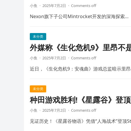
小鱼
·
2025年7月2日
·
Comments off
Nexon旗下子公司Mintrocket开发的深海探索…
未分类
外媒称《生化危机9》里昂不
小鱼
·
2025年7月2日
·
Comments off
近日，《生化危机9：安魂曲》游戏总监暗示里昂
未分类
种田游戏胜利!《星露谷》登顶S
小鱼
·
2025年7月2日
·
Comments off
见证历史！《星露谷物语》凭借“人海战术”登顶St