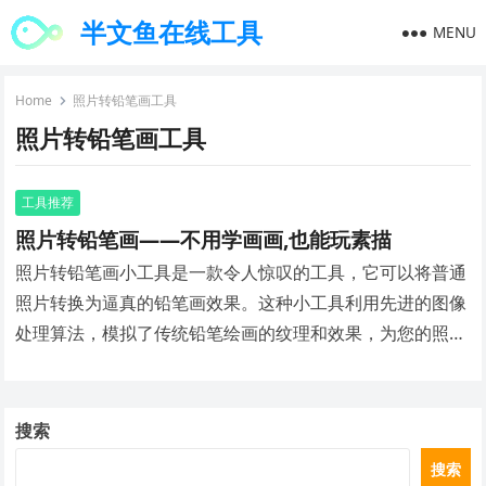
半文鱼在线工具
MENU
Home
照片转铅笔画工具
照片转铅笔画工具
工具推荐
照片转铅笔画——不用学画画,也能玩素描
照片转铅笔画小工具是一款令人惊叹的工具，它可以将普通
照片转换为逼真的铅笔画效果。这种小工具利用先进的图像
处理算法，模拟了传统铅笔绘画的纹理和效果，为您的照片
添加艺术氛围和别样的魅力。
搜索
搜索