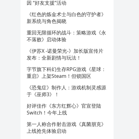
因 “好友支援”活动
《红色的炼金术士与白色的守护者》
新系统与角色揭晓
重回无限循环的战斗：策略游戏《永
不落败》启动体验
《伊苏X -诺曼荣光-》加长版宣传片
发布：全新剧情与玩法！
字节旗下科幻生存RPG游戏《星球：
重启》上架Steam！但锁国区
《恐鬼症》制作人：游戏机制灵感源
于《巫师3》！
好评佳作《东方红辉心》官宣登陆
Switch！今年上线
第一人称合作射击游戏《真菌朋克》
上线抢先体验启动