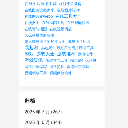
在线图片压缩工具
在线图片裁剪
在线图片调整大小
在线图片转ico
在线工具大全
在线图片转webp
在线抠图
在线抠图工具
在线智能扣图
在线智能抠图
在线视频倒放
怎么生成国旗头像
怎么调整图片的尺寸大小
批量图片压缩
易起游
易起游·
最好用的图片压缩工具
游戏
游戏大全
游戏推荐
游戏推荐·
游戏资讯
简称释义工具
缩写是什么意思
网络用语缩写
网络简称
网络语言缩写
视频倒放工具
视频倒放软件
归档
2025 年 7 月
(267)
2025 年 6 月
(344)