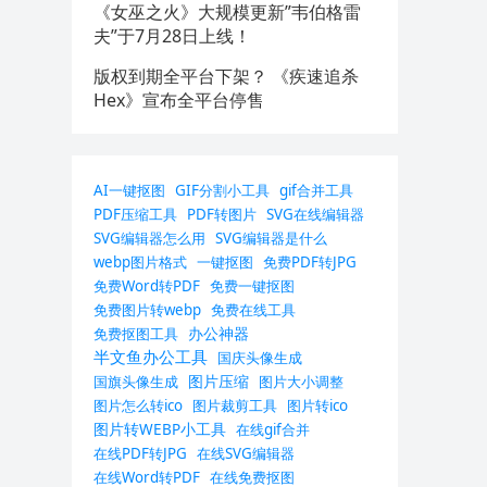
《女巫之火》大规模更新”韦伯格雷
夫”于7月28日上线！
版权到期全平台下架？ 《疾速追杀
Hex》宣布全平台停售
AI一键抠图
GIF分割小工具
gif合并工具
PDF压缩工具
PDF转图片
SVG在线编辑器
SVG编辑器怎么用
SVG编辑器是什么
webp图片格式
一键抠图
免费PDF转JPG
免费Word转PDF
免费一键抠图
免费图片转webp
免费在线工具
办公神器
免费抠图工具
半文鱼办公工具
国庆头像生成
图片压缩
国旗头像生成
图片大小调整
图片怎么转ico
图片裁剪工具
图片转ico
图片转WEBP小工具
在线gif合并
在线PDF转JPG
在线SVG编辑器
在线Word转PDF
在线免费抠图