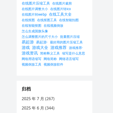
在线图片压缩工具
在线图片裁剪
在线图片调整大小
在线图片转ico
在线工具大全
在线图片转webp
在线抠图
在线抠图工具
在线智能扣图
在线智能抠图
在线视频倒放
怎么生成国旗头像
怎么调整图片的尺寸大小
批量图片压缩
易起游
易起游·
最好用的图片压缩工具
游戏
游戏大全
游戏推荐
游戏推荐·
游戏资讯
简称释义工具
缩写是什么意思
网络用语缩写
网络简称
网络语言缩写
视频倒放工具
视频倒放软件
归档
2025 年 7 月
(267)
2025 年 6 月
(344)