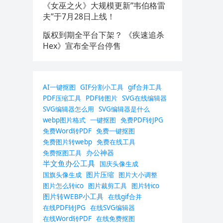
《女巫之火》大规模更新”韦伯格雷
夫”于7月28日上线！
版权到期全平台下架？ 《疾速追杀
Hex》宣布全平台停售
AI一键抠图
GIF分割小工具
gif合并工具
PDF压缩工具
PDF转图片
SVG在线编辑器
SVG编辑器怎么用
SVG编辑器是什么
webp图片格式
一键抠图
免费PDF转JPG
免费Word转PDF
免费一键抠图
免费图片转webp
免费在线工具
办公神器
免费抠图工具
半文鱼办公工具
国庆头像生成
图片压缩
国旗头像生成
图片大小调整
图片怎么转ico
图片裁剪工具
图片转ico
图片转WEBP小工具
在线gif合并
在线PDF转JPG
在线SVG编辑器
在线Word转PDF
在线免费抠图