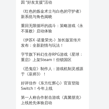
因 “好友支援”活动
《红色的炼金术士与白色的守护者》
新系统与角色揭晓
重回无限循环的战斗：策略游戏《永
不落败》启动体验
《伊苏X -诺曼荣光-》加长版宣传片
发布：全新剧情与玩法！
字节旗下科幻生存RPG游戏《星球：
重启》上架Steam！但锁国区
《恐鬼症》制作人：游戏机制灵感源
于《巫师3》！
好评佳作《东方红辉心》官宣登陆
Switch！今年上线
第一人称合作射击游戏《真菌朋克》
上线抢先体验启动