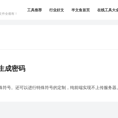
工具推荐
行业好文
半文鱼首页
在线工具大
文件全都有！
生成密码
特殊符号。还可以进行特殊符号的定制，纯前端实现不上传服务器