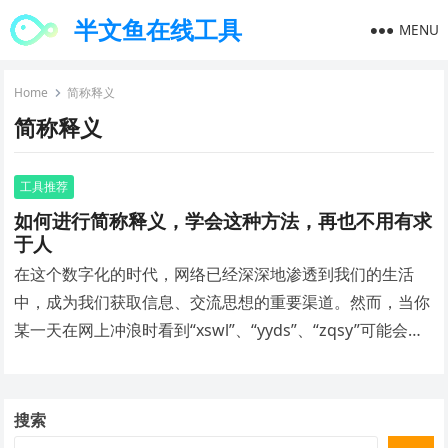
半文鱼在线工具
MENU
Home
简称释义
简称释义
工具推荐
如何进行简称释义，学会这种方法，再也不用有求
于人
在这个数字化的时代，网络已经深深地渗透到我们的生活
中，成为我们获取信息、交流思想的重要渠道。然而，当你
某一天在网上冲浪时看到“xswl”、“yyds”、“zqsy”可能会一
头雾水，内心：“这都是啥啊？？？”“这到底什么意思？”“这
种词也有必要用缩写吗？？”
搜索