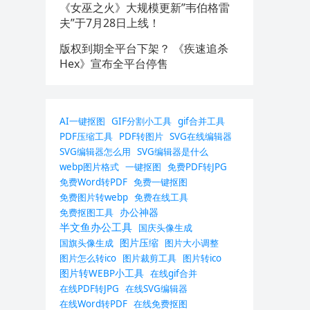
《女巫之火》大规模更新”韦伯格雷
夫”于7月28日上线！
版权到期全平台下架？ 《疾速追杀
Hex》宣布全平台停售
AI一键抠图
GIF分割小工具
gif合并工具
PDF压缩工具
PDF转图片
SVG在线编辑器
SVG编辑器怎么用
SVG编辑器是什么
webp图片格式
一键抠图
免费PDF转JPG
免费Word转PDF
免费一键抠图
免费图片转webp
免费在线工具
办公神器
免费抠图工具
半文鱼办公工具
国庆头像生成
图片压缩
国旗头像生成
图片大小调整
图片怎么转ico
图片裁剪工具
图片转ico
图片转WEBP小工具
在线gif合并
在线PDF转JPG
在线SVG编辑器
在线Word转PDF
在线免费抠图