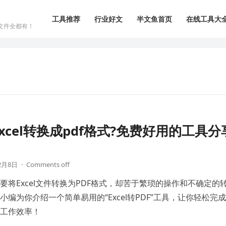
工具推荐
行业好文
半文鱼首页
在线工具大
文件全都有！
xcel转换成pdf格式?免费好用的工具分
2月8日
·
Comments off
要将Excel文件转换为PDF格式，却苦于繁琐的操作和不确定的
小编为你介绍一个简单易用的“Excel转PDF”工具，让你轻松完
工作效率！