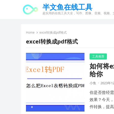
半文鱼在线工具
超实用的在线工具大全，写作、图像、音频、视频、
Home
excel转换成pdf格式
excel转换成pdf格式
工具推荐
如何将e
给你
小鱼
·
2023年1
你是否曾经需
效果？今天，
件转换，提高