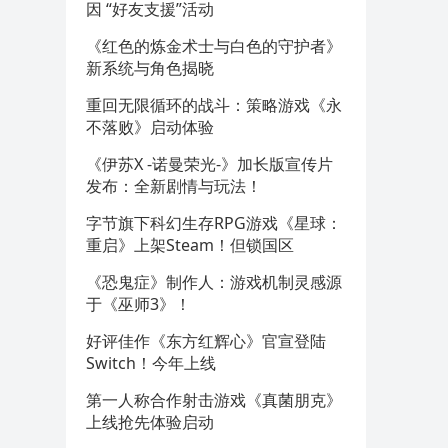
因 “好友支援”活动
《红色的炼金术士与白色的守护者》
新系统与角色揭晓
重回无限循环的战斗：策略游戏《永
不落败》启动体验
《伊苏X -诺曼荣光-》加长版宣传片
发布：全新剧情与玩法！
字节旗下科幻生存RPG游戏《星球：
重启》上架Steam！但锁国区
《恐鬼症》制作人：游戏机制灵感源
于《巫师3》！
好评佳作《东方红辉心》官宣登陆
Switch！今年上线
第一人称合作射击游戏《真菌朋克》
上线抢先体验启动