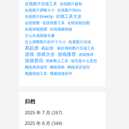
在线图片压缩工具
在线图片裁剪
在线图片调整大小
在线图片转ico
在线工具大全
在线图片转webp
在线抠图
在线抠图工具
在线智能扣图
在线智能抠图
在线视频倒放
怎么生成国旗头像
怎么调整图片的尺寸大小
批量图片压缩
易起游
易起游·
最好用的图片压缩工具
游戏
游戏大全
游戏推荐
游戏推荐·
游戏资讯
简称释义工具
缩写是什么意思
网络用语缩写
网络简称
网络语言缩写
视频倒放工具
视频倒放软件
归档
2025 年 7 月
(267)
2025 年 6 月
(344)