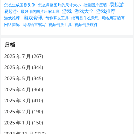
易起游
怎么生成国旗头像
怎么调整图片的尺寸大小
批量图片压缩
游戏
游戏大全
游戏推荐
易起游·
最好用的图片压缩工具
游戏资讯
游戏推荐·
简称释义工具
缩写是什么意思
网络用语缩写
网络简称
网络语言缩写
视频倒放工具
视频倒放软件
归档
2025 年 7 月
(267)
2025 年 6 月
(344)
2025 年 5 月
(345)
2025 年 4 月
(360)
2025 年 3 月
(410)
2025 年 2 月
(190)
2025 年 1 月
(150)
2024 年 12 月
(220)