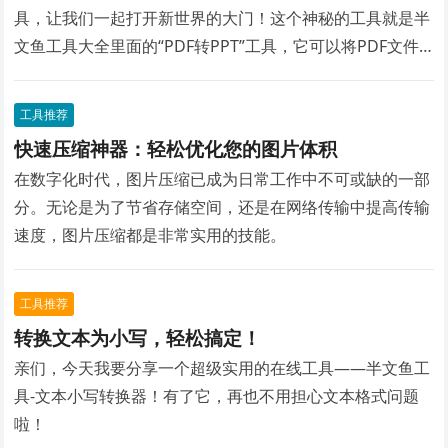
具，让我们一起打开新世界的大门！这个神秘的工具就是半
文鱼工具大全里面的“PDF转PPT”工具，它可以将PDF文件
瞬间转换为PPT格式！让你轻松告别繁琐的文件转换，工作
效率瞬间提升！
工具推荐
快速压缩神器：轻松优化您的图片体积
在数字化时代，图片压缩已成为日常工作中不可或缺的一部
分。无论是为了节省存储空间，还是在网络传输中提高传输
速度，图片压缩都是非常实用的技能。
工具推荐
转换文本为小写，轻松搞定！
亲们，今天我要分享一个超级实用的在线工具——半文鱼工
具-文本小写转换器！有了它，再也不用担心文本格式问题
啦！