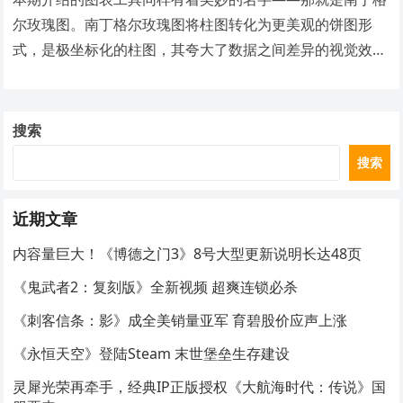
尔玫瑰图。南丁格尔玫瑰图将柱图转化为更美观的饼图形
式，是极坐标化的柱图，其夸大了数据之间差异的视觉效
果，适合展示数据原本差异小的数据。
搜索
搜索
近期文章
内容量巨大！《博德之门3》8号大型更新说明长达48页
《鬼武者2：复刻版》全新视频 超爽连锁必杀
《刺客信条：影》成全美销量亚军 育碧股价应声上涨
《永恒天空》登陆Steam 末世堡垒生存建设
灵犀光荣再牵手，经典IP正版授权《大航海时代：传说》国