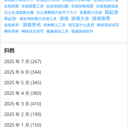
在线抠图
在线抠图工具
在线智能扣图
在线智能抠图
在线视频倒放
易起游
怎么生成国旗头像
怎么调整图片的尺寸大小
批量图片压缩
游戏
游戏大全
游戏推荐
易起游·
最好用的图片压缩工具
游戏资讯
游戏推荐·
简称释义工具
缩写是什么意思
网络用语缩写
网络简称
网络语言缩写
视频倒放工具
视频倒放软件
归档
2025 年 7 月
(267)
2025 年 6 月
(344)
2025 年 5 月
(345)
2025 年 4 月
(360)
2025 年 3 月
(410)
2025 年 2 月
(190)
2025 年 1 月
(150)