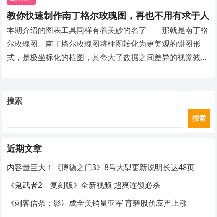
教你快速制作南丁格尔玫瑰图，再也不用有求于人
本期介绍的图表工具同样有着美妙的名字——那就是南丁格
尔玫瑰图。南丁格尔玫瑰图将柱图转化为更美观的饼图形
式，是极坐标化的柱图，其夸大了数据之间差异的视觉效
果，适合展示数据原本差异小的数据。
搜索
搜索
近期文章
内容量巨大！《博德之门3》8号大型更新说明长达48页
《鬼武者2：复刻版》全新视频 超爽连锁必杀
《刺客信条：影》成全美销量亚军 育碧股价应声上涨