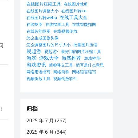
在线图片压缩工具
在线图片裁剪
在线图片调整大小
在线图片转ico
在线工具大全
在线图片转webp
在线抠图
在线抠图工具
在线智能扣图
在线智能抠图
在线视频倒放
怎么生成国旗头像
问
怎么调整图片的尺寸大小
批量图片压缩
易起游
易起游·
最好用的图片压缩工具
游戏
游戏大全
游戏推荐
游戏推荐·
游戏资讯
简称释义工具
缩写是什么意思
网络用语缩写
网络简称
网络语言缩写
视频倒放工具
视频倒放软件
归档
！
2025 年 7 月
(267)
2025 年 6 月
(344)