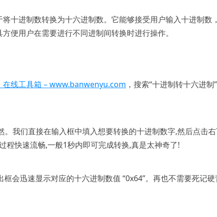
于将十进制数转换为十六进制数。它能够接受用户输入十进制数
具方便用户在需要进行不同进制间转换时进行操作。
工具箱 – www.banwenyu.com
，搜索“十进制转十六进制
然。我们直接在输入框中填入想要转换的十进制数字,然后点击右
过程快速流畅,一般1秒内即可完成转换,真是太神奇了!
输出框会迅速显示对应的十六进制数值 “0x64”。再也不需要死记硬