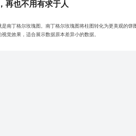
，再也不用有求于人
就是南丁格尔玫瑰图。南丁格尔玫瑰图将柱图转化为更美观的饼
的视觉效果，适合展示数据原本差异小的数据。