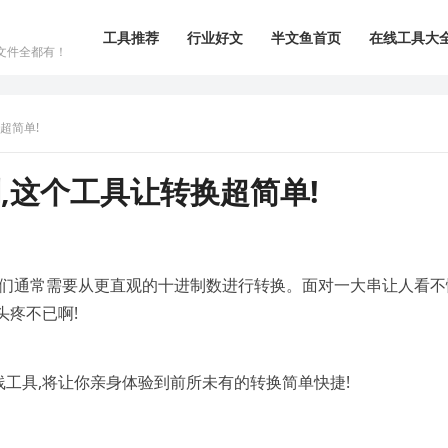
工具推荐
行业好文
半文鱼首页
在线工具大
文件全都有！
超简单!
,这个工具让转换超简单!
我们通常需要从更直观的十进制数进行转换。面对一大串让人看不
头疼不已啊!
工具,将让你亲身体验到前所未有的转换简单快捷!