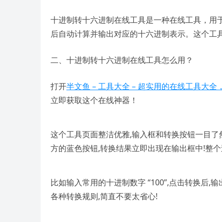
十进制转十六进制在线工具是一种在线工具，用
后自动计算并输出对应的十六进制表示。这个工
二、十进制转十六进制在线工具怎么用？
打开
半文鱼 – 工具大全 – 超实用的在线工具大全，在线
立即获取这个在线神器！
这个工具页面整洁优雅,输入框和转换按钮一目了
方的蓝色按钮,转换结果立即出现在输出框中!整个
比如输入常用的十进制数字 “100”,点击转换后,
各种转换规则,简直不要太省心!