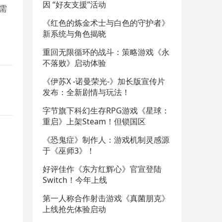
因 “好友支援”活动
需
《红色的炼金术士与白色的守护者》
新系统与角色揭晓
重回无限循环的战斗：策略游戏《永
不落败》启动体验
《伊苏X -诺曼荣光-》加长版宣传片
发布：全新剧情与玩法！
字节旗下科幻生存RPG游戏《星球：
重启》上架Steam！但锁国区
《恐鬼症》制作人：游戏机制灵感源
于《巫师3》！
好评佳作《东方红辉心》官宣登陆
Switch！今年上线
第一人称合作射击游戏《真菌朋克》
上线抢先体验启动