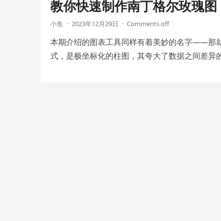
教你快速制作南丁格尔玫瑰图
小鱼
·
2023年12月29日
·
Comments off
本期介绍的图表工具同样有着美妙的名字——那
式，是极坐标化的柱图，其夸大了数据之间差异